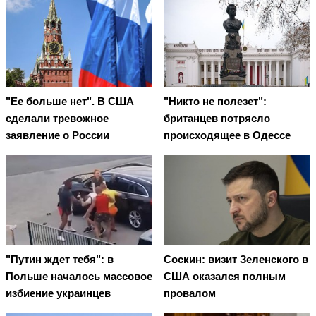
"Ее больше нет". В США
"Никто не полезет":
сделали тревожное
британцев потрясло
заявление о России
происходящее в Одессе
"Путин ждет тебя": в
Соскин: визит Зеленского в
Польше началось массовое
США оказался полным
избиение украинцев
провалом