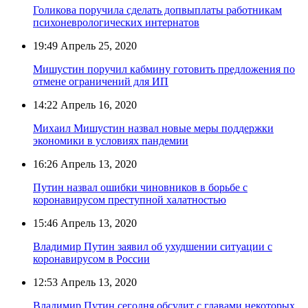
Голикова поручила сделать допвыплаты работникам
психоневрологических интернатов
19:49
Апрель 25, 2020
Мишустин поручил кабмину готовить предложения по
отмене ограничений для ИП
14:22
Апрель 16, 2020
Михаил Мишустин назвал новые меры поддержки
экономики в условиях пандемии
16:26
Апрель 13, 2020
Путин назвал ошибки чиновников в борьбе с
коронавирусом преступной халатностью
15:46
Апрель 13, 2020
Владимир Путин заявил об ухудшении ситуации с
коронавирусом в России
12:53
Апрель 13, 2020
Владимир Путин сегодня обсудит с главами некоторых