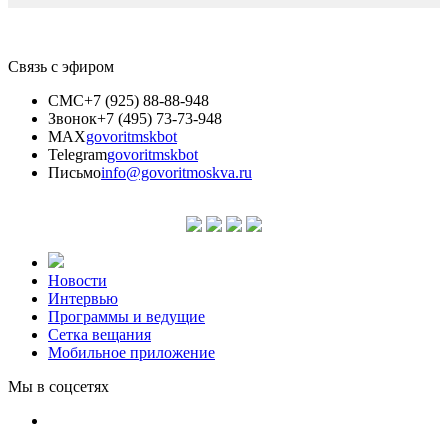
Связь с эфиром
СМС
+7 (925) 88-88-948
Звонок
+7 (495) 73-73-948
MAX
govoritmskbot
Telegram
govoritmskbot
Письмо
info@govoritmoskva.ru
Новости
Интервью
Программы и ведущие
Сетка вещания
Мобильное приложение
Мы в соцсетях