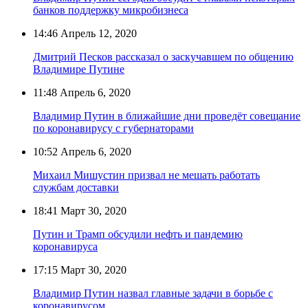
банков поддержку микробизнеса
14:46
Апрель 12, 2020
Дмитрий Песков рассказал о заскучавшем по общению
Владимире Путине
11:48
Апрель 6, 2020
Владимир Путин в ближайшие дни проведёт совещание
по коронавирусу с губернаторами
10:52
Апрель 6, 2020
Михаил Мишустин призвал не мешать работать
службам доставки
18:41
Март 30, 2020
Путин и Трамп обсудили нефть и пандемию
коронавируса
17:15
Март 30, 2020
Владимир Путин назвал главные задачи в борьбе с
коронавирусом