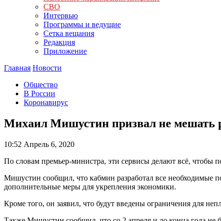
СВО
Интервью
Программы и ведущие
Сетка вещания
Редакция
Приложение
Главная
Новости
Общество
В России
Коронавирус
Михаил Мишустин призвал не мешать р
10:52
Апрель 6, 2020
По словам премьер-министра, эти сервисы делают всё, чтобы 
Мишустин сообщил, что кабмин разработал все необходимые по
дополнительные меры для укрепления экономики.
Кроме того, он заявил, что будут введены ограничения для неп
Также Мишустин сообщил, что со 2 апреля и до конца года не 