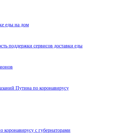
ке еды на дом
сть поддержки сервисов доставки еды
гионов
азаний Путина по коронавирусу
о коронавирусу с губернаторами