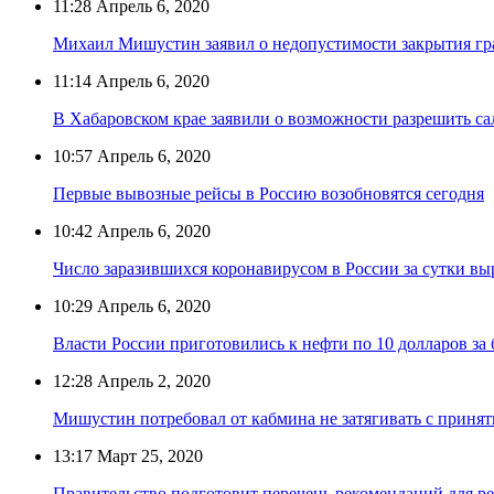
11:28
Апрель 6, 2020
Михаил Мишустин заявил о недопустимости закрытия гр
11:14
Апрель 6, 2020
В Хабаровском крае заявили о возможности разрешить са
10:57
Апрель 6, 2020
Первые вывозные рейсы в Россию возобновятся сегодня
10:42
Апрель 6, 2020
Число заразившихся коронавирусом в России за сутки вы
10:29
Апрель 6, 2020
Власти России приготовились к нефти по 10 долларов за 
12:28
Апрель 2, 2020
Мишустин потребовал от кабмина не затягивать с приня
13:17
Март 25, 2020
Правительство подготовит перечень рекомендаций для р