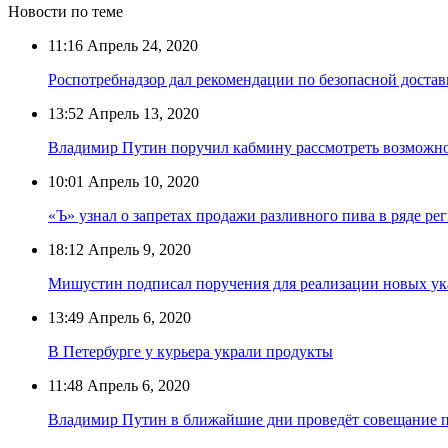
Новости по теме
11:16
Апрель 24, 2020
Роспотребнадзор дал рекомендации по безопасной достав
13:52
Апрель 13, 2020
Владимир Путин поручил кабмину рассмотреть возможно
10:01
Апрель 10, 2020
«Ъ» узнал о запретах продажи разливного пива в ряде ре
18:12
Апрель 9, 2020
Мишустин подписал поручения для реализации новых ук
13:49
Апрель 6, 2020
В Петербурге у курьера украли продукты
11:48
Апрель 6, 2020
Владимир Путин в ближайшие дни проведёт совещание п