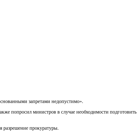
боснованными запретами недопустимо».
также попросил министров в случае необходимости подготовить
ся разрешение прокуратуры.