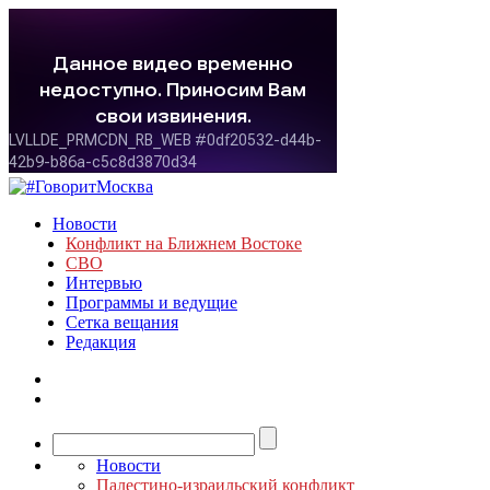
Новости
Конфликт на Ближнем Востоке
СВО
Интервью
Программы и ведущие
Сетка вещания
Редакция
Новости
Палестино-израильский конфликт