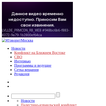
Новости
Конфликт на Ближнем Востоке
СВО
Интервью
Программы и ведущие
Сетка вещания
Редакция
Новости
Палестино-израильский конфликт