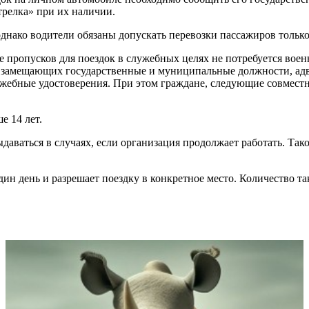
трелка» при их наличии.
однако водители обязаны допускать перевозки пассажиров тольк
е пропусков для поездок в служебных целях не потребуется во
 замещающих государственные и муниципальные должности, адв
жебные удостоверения. При этом граждане, следующие совместн
е 14 лет.
ыдаваться в случаях, если организация продолжает работать. Тако
ин день и разрешает поездку в конкретное место. Количество та