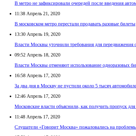
В метро не зафиксировали очередей после введения авто
11:38
Апрель 21, 2020
В московском метро перестали продавать разовые билеты
13:30
Апрель 19, 2020
Власти Москвы уточнили требования для передвижения 
09:52
Апрель 18, 2020
Власти Москвы отменяют использование одноразовых би
16:58
Апрель 17, 2020
За два дня в Москву не пустили около 5 тысяч автомобил
12:46
Апрель 17, 2020
Московские власти объяснили, как получить пропуск для
11:48
Апрель 17, 2020
Слушатели «Говорит Москва» пожаловались на проблемы 