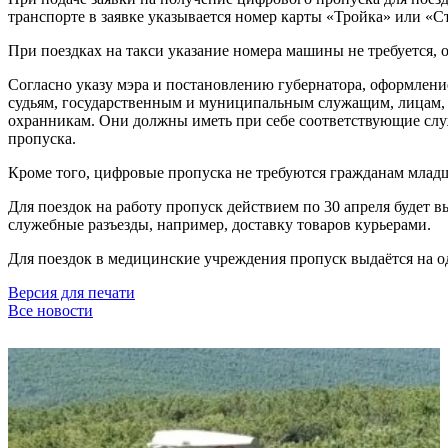
транспорте в заявке указывается номер карты «Тройка» или «С
При поездках на такси указание номера машины не требуется, 
Согласно указу мэра и постановлению губернатора, оформлени
судьям, государственным и муниципальным служащим, лицам,
охранникам. Они должны иметь при себе соответствующие слу
пропуска.
Кроме того, цифровые пропуска не требуются гражданам младш
Для поездок на работу пропуск действием по 30 апреля будет в
служебные разъезды, например, доставку товаров курьерами.
Для поездок в медицинские учреждения пропуск выдаётся на од
Версия для печати
Все новости