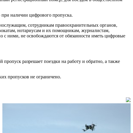
о при наличии цифрового пропуска.
еннослужащим, сотрудникам правоохранительных органов,
окатам, нотариусам и их помощникам, журналистам,
о с ними, не освобождаются от обязанности иметь цифровые
й пропуск разрешает поездки на работу и обратно, а также
ких пропусков не ограничено.