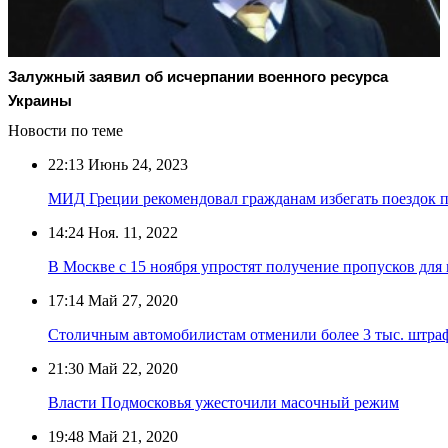
Залужный заявил об исчерпании военного ресурса
Украины
Новости по теме
22:13
Июнь 24, 2023
МИД Греции рекомендовал гражданам избегать поездок 
14:24
Ноя. 11, 2022
В Москве с 15 ноября упростят получение пропусков для
17:14
Май 27, 2020
Столичным автомобилистам отменили более 3 тыс. штраф
21:30
Май 22, 2020
Власти Подмосковья ужесточили масочный режим
19:48
Май 21, 2020