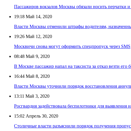
Пассажиров вокзалов Москвы обязали носить перчатки и
19:18
Май 14, 2020
Власти Москвы отменили штрафы водителям, назначенны
19:26
Май 12, 2020
Москвичи снова могут оформить спецпропуск через SMS
08:48
Май 9, 2020
В Москве пассажир напал на таксиста за отказ везти его 
16:44
Май 8, 2020
Власти Москвы уточнили порядок восстановления аннул
13:11
Май 3, 2020
Росгвардия задействовала беспилотники для выявления 
15:02
Апрель 30, 2020
Столичные власти разъяснили порядок получения пропуск