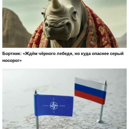
Бортник: «Ждём чёрного лебедя, но куда опаснее серый
носорог»