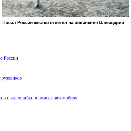
Посол России жестко ответил на обвинения Швейцарии
по России
 грузовиков
ов из-за ошибки в номере автомобиля