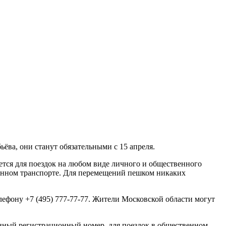
ёва, они станут обязательными с 15 апреля.
ется для поездок на любом виде личного и общественного
енном транспорте. Для перемещений пешком никаких
ефону +7 (495) 777-77-77. Жители Московской области могут
енный регистрационный номер, для поездок в общественном