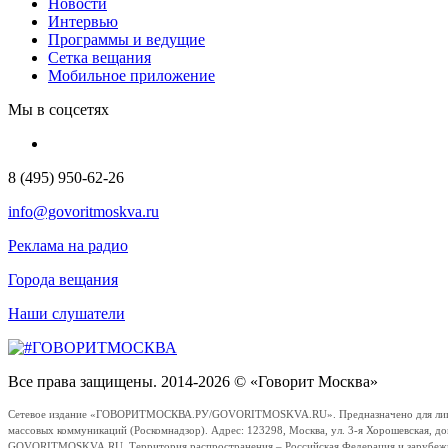
Новости
Интервью
Программы и ведущие
Сетка вещания
Мобильное приложение
Мы в соцсетях
8 (495) 950-62-26
info@govoritmoskva.ru
Реклама на радио
Города вещания
Наши слушатели
Все права защищены. 2014-2026 © «Говорит Москва»
Сетевое издание «ГОВОРИТМОСКВА.РУ/GOVORITMOSKVA.RU». Предназначено для лиц стар
массовых коммуникаций (Роскомнадзор). Адрес: 123298, Москва, ул. 3-я Хорошевская, д
GOVORITMOSKVA.RU. Территория распространения – Российская Федерация и зарубежные с