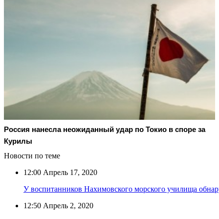
Россия нанесла неожиданный удар по Токио в споре за
Курилы
Новости по теме
12:00
Апрель 17, 2020
У воспитанников Нахимовского морского училища обнар
12:50
Апрель 2, 2020