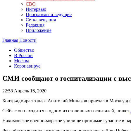
СВО
Интервью
Программы и ведущие
Сетка вещания
Редакция
Приложение
Главная
Новости
Общество
В России
Москва
Коронавирус
СМИ сообщают о госпитализации с выс
22:58
Апрель 16, 2020
Контр-адмирал запаса Анатолий Минаков приехал в Москву дл
Сейчас он находится в одном из столичных госпиталей, пишет
Нахимовское военно-морское училище принимает участие в пар
Российские военнослужащие начали подготовку к Дню Победы