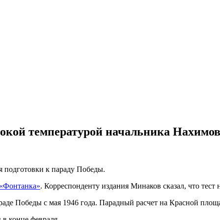
окой температурой начальника Нахимо
я подготовки к параду Победы.
«Фонтанка»
. Корреспонденту издания Минаков сказал, что тест н
аде Победы с мая 1946 года. Парадный расчет на Красной площа
 в конце февраля.