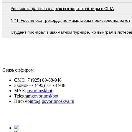
Россиянка рассказала, как выглядят квартиры в США
NYT: Россия бьет рекорды по масштабам производства ракет
Студент проиграл в шахматном турнире, но выиграл в лотер
Связь с эфиром
СМС
+7 (925) 88-88-948
Звонок
+7 (495) 73-73-948
MAX
govoritmskbot
Telegram
govoritmskbot
Письмо
info@govoritmoskva.ru