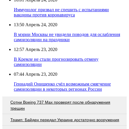
Иммунолог призвал не спешить с испытаниями
вакцины против коронавируса
13:50
Апрель 24, 2020
В мэрии Москвы не увидели поводов для ослабления
самоизоляции на праздники
12:57
Апрель 23, 2020
В Кремле не стали прогнозировать отмену
самоизоляции
07:44
Апрель 23, 2020
Геннадий Онищенко счёл возможным смягчение
самоизоляции в некоторых регионах России
Сотни Boeing 737 Max проверят после обнаружения
трещин
Трамп: Байден передал Украине достаточно вооружения