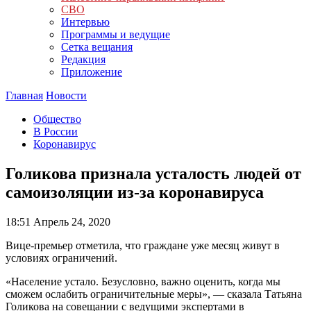
СВО
Интервью
Программы и ведущие
Сетка вещания
Редакция
Приложение
Главная
Новости
Общество
В России
Коронавирус
Голикова признала усталость людей от
самоизоляции из-за коронавируса
18:51
Апрель 24, 2020
Вице-премьер отметила, что граждане уже месяц живут в
условиях ограничений.
«Население устало. Безусловно, важно оценить, когда мы
сможем ослабить ограничительные меры», — сказала Татьяна
Голикова на совещании с ведущими экспертами в