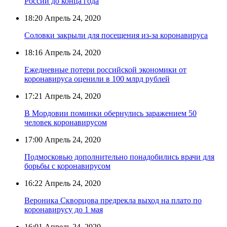
России до конца года
18:20
Апрель 24, 2020
Соловки закрыли для посещения из-за коронавируса
18:16
Апрель 24, 2020
Ежедневные потери российской экономики от
коронавируса оценили в 100 млрд рублей
17:21
Апрель 24, 2020
В Мордовии поминки обернулись заражением 50
человек коронавирусом
17:00
Апрель 24, 2020
Подмосковью дополнительно понадобились врачи для
борьбы с коронавирусом
16:22
Апрель 24, 2020
Вероника Скворцова предрекла выход на плато по
коронавирусу до 1 мая
16:01
Апрель 24, 2020