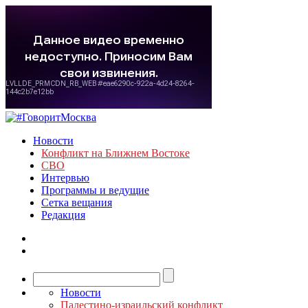
Новости
Конфликт на Ближнем Востоке
СВО
Интервью
Программы и ведущие
Сетка вещания
Редакция
Новости
Палестино-израильский конфликт