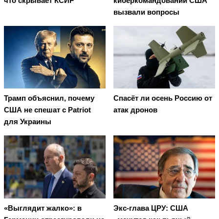
что скрывает КСИР
киберкомандовании США
вызвали вопросы
Трамп объяснил, почему
Спасёт ли осень Россию от
США не спешат с Patriot
атак дронов
для Украины
«Выглядит жалко»: в
Экс-глава ЦРУ: США