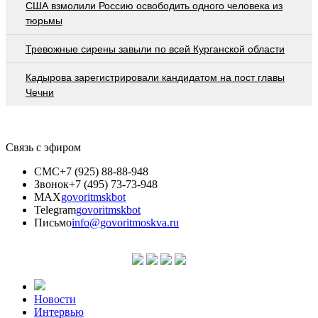
США взмолили Россию освободить одного человека из
тюрьмы
Тревожные сирены завыли по всей Курганской области
Кадырова зарегистрировали кандидатом на пост главы
Чечни
Связь с эфиром
СМС
+7 (925) 88-88-948
Звонок
+7 (495) 73-73-948
MAX
govoritmskbot
Telegram
govoritmskbot
Письмо
info@govoritmoskva.ru
Новости
Интервью