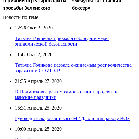
Германии отреагировали на
«мечутся как пьяный
просьбы Зеленского
боксер»
Новости по теме
12:26
Окт. 2, 2020
Татьяна Голикова призвала соблюдать меры
эпидемической безопасности
11:42
Окт. 2, 2020
Татьяна Голикова назвала ожидаемым рост количества
заражений COVID-19
21:35
Апрель 27, 2020
В Подмосковье режим самоизоляции продлят на
майские праздники
15:31
Апрель 25, 2020
Руководитель российского МИДа оценил работу ВОЗ
10:00
Апрель 25, 2020