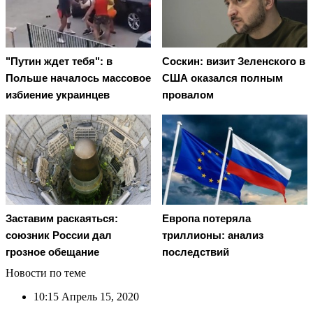
"Путин ждет тебя": в
Соскин: визит Зеленского в
Польше началось массовое
США оказался полным
избиение украинцев
провалом
Заставим раскаяться:
Европа потеряла
союзник России дал
триллионы: анализ
грозное обещание
последствий
Новости по теме
10:15
Апрель 15, 2020