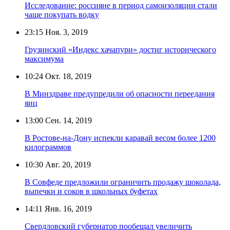
Исследование: россияне в период самоизоляции стали
чаще покупать водку
23:15
Ноя. 3, 2019
Грузинский «Индекс хачапури» достиг исторического
максимума
10:24
Окт. 18, 2019
В Минздраве предупредили об опасности переедания
яиц
13:00
Сен. 14, 2019
В Ростове-на-Дону испекли каравай весом более 1200
килограммов
10:30
Авг. 20, 2019
В Совфеде предложили ограничить продажу шоколада,
выпечки и соков в школьных буфетах
14:11
Янв. 16, 2019
Свердловский губернатор пообещал увеличить