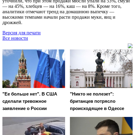
уточнили, что при этом продажи мюсли упали на 53%, смузи
— на 45%, хлебцев — на 16%, каш — на 8%. Кроме того,
аналитики отмечают тренд на домашнюю выпечку —
высокими темпами начали расти продажи муки, яиц и
дрожжей.
Версия для печати
Все новости
"Ее больше нет". В США
"Никто не полезет":
сделали тревожное
британцев потрясло
заявление о России
происходящее в Одессе