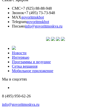
СМС
+7 (925) 88-88-948
Звонок
+7 (495) 73-73-948
MAX
govoritmskbot
Telegram
govoritmskbot
Письмо
info@govoritmoskva.ru
Новости
Интервью
Программы и ведущие
Сетка вещания
Мобильное приложение
Мы в соцсетях
8 (495) 950-62-26
info@govoritmoskva.ru