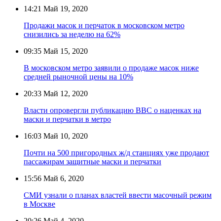
14:21
Май 19, 2020
Продажи масок и перчаток в московском метро
снизились за неделю на 62%
09:35
Май 15, 2020
В московском метро заявили о продаже масок ниже
средней рыночной цены на 10%
20:33
Май 12, 2020
Власти опровергли публикацию BBC о наценках на
маски и перчатки в метро
16:03
Май 10, 2020
Почти на 500 пригородных ж/д станциях уже продают
пассажирам защитные маски и перчатки
15:56
Май 6, 2020
СМИ узнали о планах властей ввести масочный режим
в Москве
20:26
Май 4, 2020