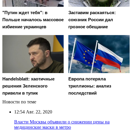
"Путин ждет тебя": в
Заставим раскаяться:
Польше началось массовое
союзник России дал
избиение украинцев
грозное обещание
Handelsblatt: хаотичные
Европа потеряла
решения Зеленского
триллионы: анализ
привели в тупик
последствий
Новости по теме
12:54
Авг. 22, 2020
Власти Москвы объявили о снижении цены на
медицинские маски в метро