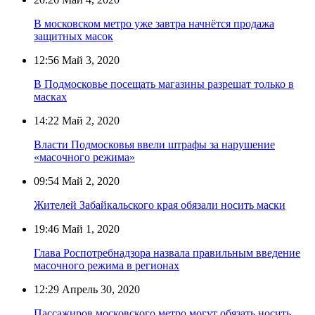
В московском метро уже завтра начнётся продажа
защитных масок
12:56
Май 3, 2020
В Подмосковье посещать магазины разрешат только в
масках
14:22
Май 2, 2020
Власти Подмосковья ввели штрафы за нарушение
«масочного режима»
09:54
Май 2, 2020
Жителей Забайкальского края обязали носить маски
19:46
Май 1, 2020
Глава Роспотребнадзора назвала правильным введение
масочного режима в регионах
12:29
Апрель 30, 2020
Пассажиров московского метро могут обязать носить