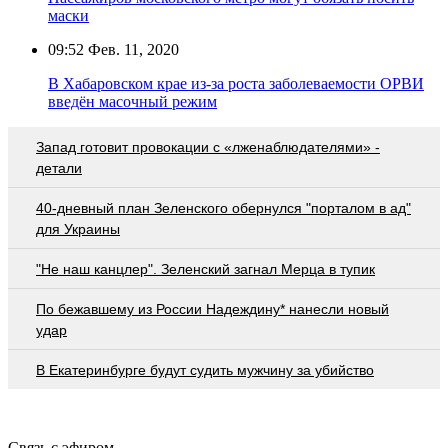
маски
09:52
Фев. 11, 2020
В Хабаровском крае из-за роста заболеваемости ОРВИ
введён масочный режим
Запад готовит провокации с «лженаблюдателями» -
детали
40-дневный план Зеленского обернулся "порталом в ад"
для Украины
"Не наш канцлер". Зеленский загнал Мерца в тупик
По бежавшему из России Надеждину* нанесли новый
удар
В Екатеринбурге будут судить мужчину за убийство
Связь с эфиром