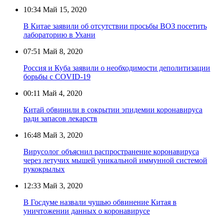
10:34
Май 15, 2020
В Китае заявили об отсутствии просьбы ВОЗ посетить
лабораторию в Ухани
07:51
Май 8, 2020
Россия и Куба заявили о необходимости деполитизации
борьбы с COVID-19
00:11
Май 4, 2020
Китай обвинили в сокрытии эпидемии коронавируса
ради запасов лекарств
16:48
Май 3, 2020
Вирусолог объяснил распространение коронавируса
через летучих мышей уникальной иммунной системой
рукокрылых
12:33
Май 3, 2020
В Госдуме назвали чушью обвинение Китая в
уничтожении данных о коронавирусе