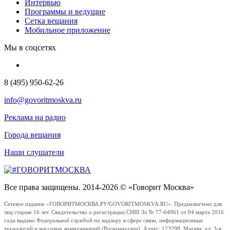
Интервью
Программы и ведущие
Сетка вещания
Мобильное приложение
Мы в соцсетях
8 (495) 950-62-26
info@govoritmoskva.ru
Реклама на радио
Города вещания
Наши слушатели
Все права защищены. 2014-2026 © «Говорит Москва»
Сетевое издание «ГОВОРИТМОСКВА.РУ/GOVORITMOSKVA.RU». Предназначено для
лиц старше 16 лет. Свидетельство о регистрации СМИ Эл № 77-64961 от 04 марта 2016
года выдано Федеральной службой по надзору в сфере связи, информационных
технологий и массовых коммуникаций (Роскомнадзор). Адрес: 123298, Москва, ул. 3-я