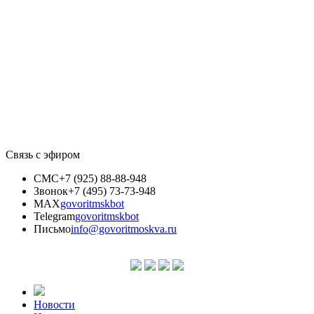
Связь с эфиром
СМС
+7 (925) 88-88-948
Звонок
+7 (495) 73-73-948
MAX
govoritmskbot
Telegram
govoritmskbot
Письмо
info@govoritmoskva.ru
Новости