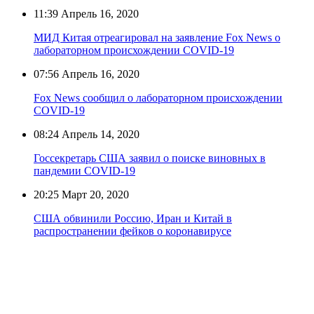
11:39
Апрель 16, 2020
МИД Китая отреагировал на заявление Fox News о
лабораторном происхождении COVID-19
07:56
Апрель 16, 2020
Fox News сообщил о лабораторном происхождении
COVID-19
08:24
Апрель 14, 2020
Госсекретарь США заявил о поиске виновных в
пандемии COVID-19
20:25
Март 20, 2020
США обвинили Россию, Иран и Китай в
распространении фейков о коронавирусе