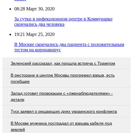
08:28
Март 30, 2020
За сутки в инфекционном центре в Коммунарке
скончались два человека
19:21
Март 25, 2020
В Москве скончались два пациента с положительным
тестом на коронавирус
Зеленский рассказал, как прошла встреча с Трампом
В ресторане в центре Москвы прогремел взрыв, есть
погибшие
Запад готовит провокации с «лженаблюдателями» -
детали
Туск заявил о решающих днях украинского конфликта
В Москве мужчина пострадал от взрыва кабеля под
землей