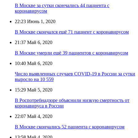
В Москве за сутки скончались 44 пациента с
коронавирусом
22:23
Июнь 1, 2020
В Москве скончался ещё 71 пациент с коронавирусом
21:37
Май 6, 2020
В Москве умерли ещё 39 пациентов с коронавирусом
10:40
Май 6, 2020
Число выявленных случаев COVID-19 в России за сутки
выросло на 10 559
15:29
Май 5, 2020
В Роспотребнадзоре объяснили низкую смертность от
коронавируса в России
22:07
Май 4, 2020
В Москве скончались 52 пациента с коронавирусом
13:58
Май 4, 2020