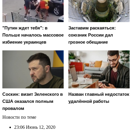
"Путин ждет тебя": в
Заставим раскаяться:
Польше началось массовое
союзник России дал
избиение украинцев
грозное обещание
Соскин: визит Зеленского в
Назван главный недостаток
США оказался полным
удалённой работы
провалом
Новости по теме
23:06
Июнь 12, 2020