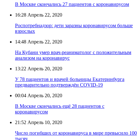
В Москве скончались 27 пациентов с коронавирусом
16:28
Апрель 22, 2020
Роспотребнадзор: дети заразны коронавирусом больше
взрослых
14:48
Апрель 22, 2020
На Кубани умер врач-реаниматолог с положительным
анализом на коронавирус
13:22
Апрель 20, 2020
У 78 пациентов и врачей больницы Екатеринбурга
предварительно подтверждён COVID-19
00:04
Апрель 20, 2020
В Москве скончались ещё 28 пациентов с
коронавирусом
21:52
Апрель 10, 2020
Число погибших от коронавируса в мире превысило 100
тысяч