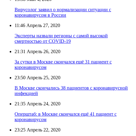
Вирусолог заявил о нормализации ситуации с
коронавирусом в России
11:46
Апрель 27, 2020
Эксперты назвали регионы с самой высокой
смертностью от COVID-19
21:31
Апрель 26, 2020
За сутки в Москве скончался ещё 31 пациент с
коронавирусом
23:50
Апрель 25, 2020
В Москве скончались 38 пациентов с коронавирусной
инфекцией
21:35
Апрель 24, 2020
Оперштаб: в Москве скончался ещё 41 пациент с
коронавирусом
23:25
Апрель 22, 2020