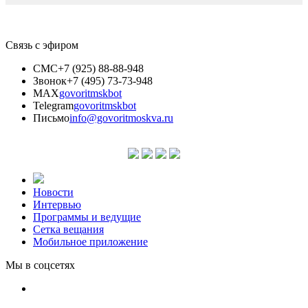
Связь с эфиром
СМС
+7 (925) 88-88-948
Звонок
+7 (495) 73-73-948
MAX
govoritmskbot
Telegram
govoritmskbot
Письмо
info@govoritmoskva.ru
Новости
Интервью
Программы и ведущие
Сетка вещания
Мобильное приложение
Мы в соцсетях