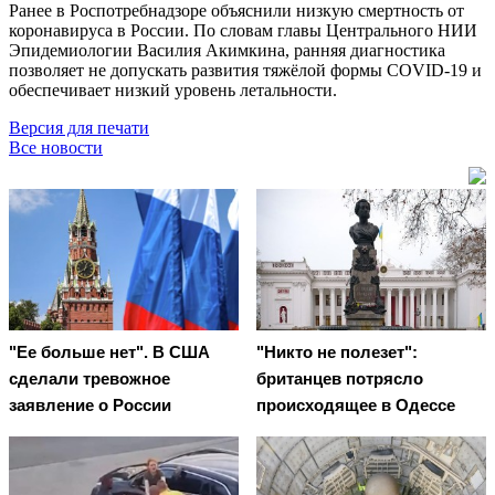
Ранее в Роспотребнадзоре объяснили низкую смертность от
коронавируса в России. По словам главы Центрального НИИ
Эпидемиологии Василия Акимкина, ранняя диагностика
позволяет не допускать развития тяжёлой формы COVID-19 и
обеспечивает низкий уровень летальности.
Версия для печати
Все новости
"Ее больше нет". В США
"Никто не полезет":
сделали тревожное
британцев потрясло
заявление о России
происходящее в Одессе