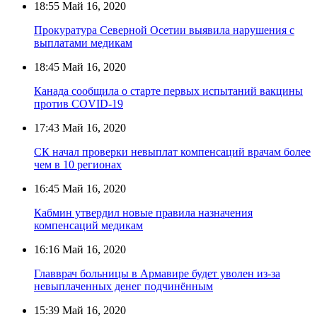
18:55
Май 16, 2020
Прокуратура Северной Осетии выявила нарушения с
выплатами медикам
18:45
Май 16, 2020
Канада сообщила о старте первых испытаний вакцины
против COVID-19
17:43
Май 16, 2020
СК начал проверки невыплат компенсаций врачам более
чем в 10 регионах
16:45
Май 16, 2020
Кабмин утвердил новые правила назначения
компенсаций медикам
16:16
Май 16, 2020
Главврач больницы в Армавире будет уволен из-за
невыплаченных денег подчинённым
15:39
Май 16, 2020