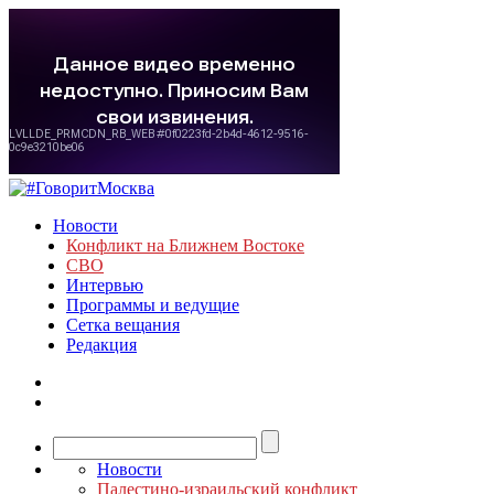
Новости
Конфликт на Ближнем Востоке
СВО
Интервью
Программы и ведущие
Сетка вещания
Редакция
Новости
Палестино-израильский конфликт