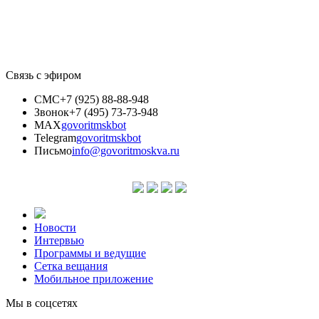
Связь с эфиром
СМС
+7 (925) 88-88-948
Звонок
+7 (495) 73-73-948
MAX
govoritmskbot
Telegram
govoritmskbot
Письмо
info@govoritmoskva.ru
Новости
Интервью
Программы и ведущие
Сетка вещания
Мобильное приложение
Мы в соцсетях