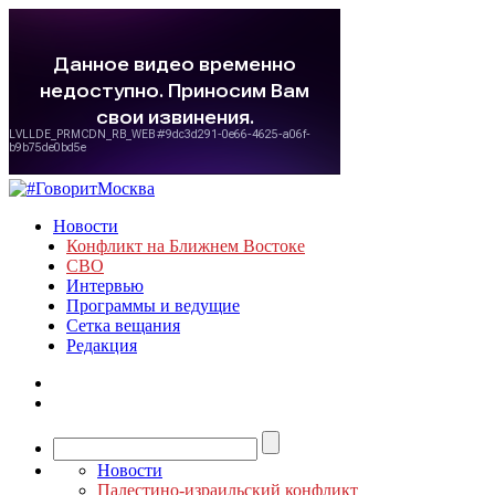
Новости
Конфликт на Ближнем Востоке
СВО
Интервью
Программы и ведущие
Сетка вещания
Редакция
Новости
Палестино-израильский конфликт