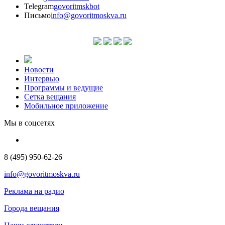
Telegram
govoritmskbot
Письмо
info@govoritmoskva.ru
Новости
Интервью
Программы и ведущие
Сетка вещания
Мобильное приложение
Мы в соцсетях
8 (495) 950-62-26
info@govoritmoskva.ru
Реклама на радио
Города вещания