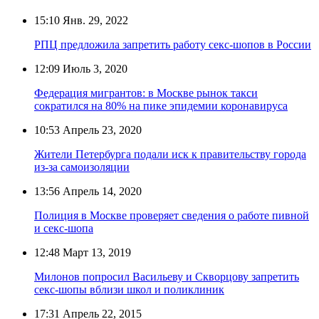
15:10
Янв. 29, 2022
РПЦ предложила запретить работу секс-шопов в России
12:09
Июль 3, 2020
Федерация мигрантов: в Москве рынок такси
сократился на 80% на пике эпидемии коронавируса
10:53
Апрель 23, 2020
Жители Петербурга подали иск к правительству города
из-за самоизоляции
13:56
Апрель 14, 2020
Полиция в Москве проверяет сведения о работе пивной
и секс-шопа
12:48
Март 13, 2019
Милонов попросил Васильеву и Скворцову запретить
секс-шопы вблизи школ и поликлиник
17:31
Апрель 22, 2015