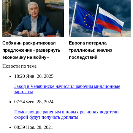
Европа потеряла
Собянин раскритиковал
триллионы: анализ
предложение «развернуть
последствий
экономику на войну»
Новости по теме
18:20
Янв. 20, 2025
Завод в Челябинске начислил рабочим миллионные
зарплаты
07:54
Фев. 28, 2024
Помогающие раненым в новых регионах водители
скорой будут получать доплаты
08:39
Ноя. 28, 2021