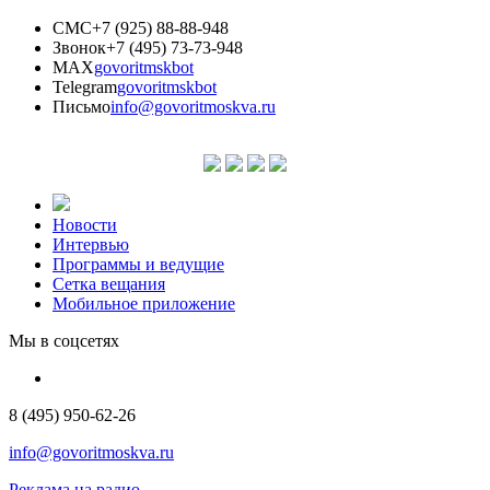
СМС
+7 (925) 88-88-948
Звонок
+7 (495) 73-73-948
MAX
govoritmskbot
Telegram
govoritmskbot
Письмо
info@govoritmoskva.ru
Новости
Интервью
Программы и ведущие
Сетка вещания
Мобильное приложение
Мы в соцсетях
8 (495) 950-62-26
info@govoritmoskva.ru
Реклама на радио