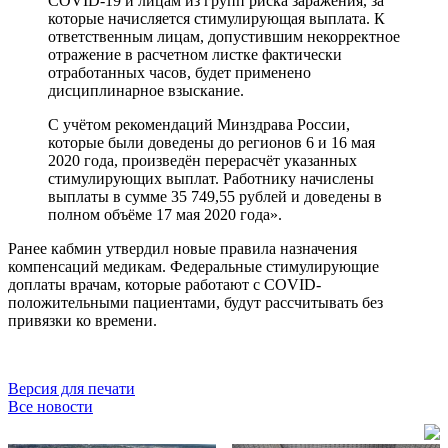
COVID-19 и лицам из групп риска заражения, за
которые начисляется стимулирующая выплата. К
ответственным лицам, допустившим некорректное
отражение в расчетном листке фактически
отработанных часов, будет применено
дисциплинарное взыскание.
С учётом рекомендаций Минздрава России,
которые были доведены до регионов 6 и 16 мая
2020 года, произведён перерасчёт указанных
стимулирующих выплат. Работнику начислены
выплаты в сумме 35 749,55 рублей и доведены в
полном объёме 17 мая 2020 года».
Ранее кабмин утвердил новые правила назначения
компенсаций медикам. Федеральные стимулирующие
доплаты врачам, которые работают с COVID-
положительными пациентами, будут рассчитывать без
привязки ко времени.
Версия для печати
Все новости