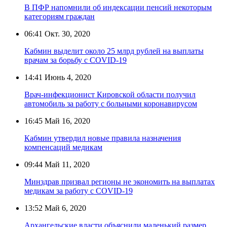
В ПФР напомнили об индексации пенсий некоторым
категориям граждан
06:41
Окт. 30, 2020
Кабмин выделит около 25 млрд рублей на выплаты
врачам за борьбу с COVID-19
14:41
Июнь 4, 2020
Врач-инфекционист Кировской области получил
автомобиль за работу с больными коронавирусом
16:45
Май 16, 2020
Кабмин утвердил новые правила назначения
компенсаций медикам
09:44
Май 11, 2020
Минздрав призвал регионы не экономить на выплатах
медикам за работу с COVID-19
13:52
Май 6, 2020
Архангельские власти объяснили маленький размер