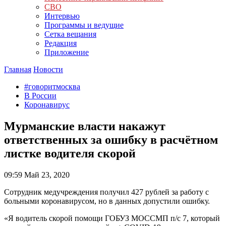
СВО
Интервью
Программы и ведущие
Сетка вещания
Редакция
Приложение
Главная
Новости
#говоритмосква
В России
Коронавирус
Мурманские власти накажут
ответственных за ошибку в расчётном
листке водителя скорой
09:59
Май 23, 2020
Сотрудник медучреждения получил 427 рублей за работу с
больными коронавирусом, но в данных допустили ошибку.
«Я водитель скорой помощи ГОБУЗ МОССМП п/с 7, который