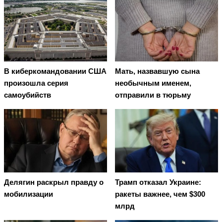
В киберкомандовании США
Мать, назвавшую сына
произошла серия
необычным именем,
самоубийств
отправили в тюрьму
Делягин раскрыл правду о
Трамп отказал Украине:
мобилизации
ракеты важнее, чем $300
млрд