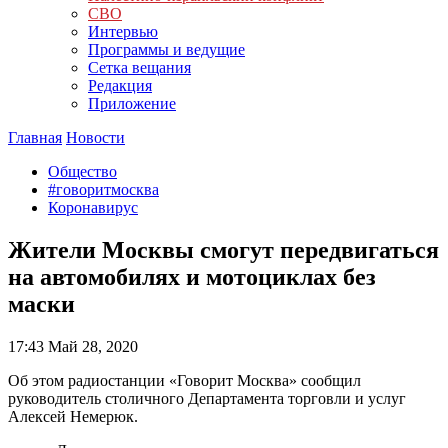
СВО
Интервью
Программы и ведущие
Сетка вещания
Редакция
Приложение
Главная
Новости
Общество
#говоритмосква
Коронавирус
Жители Москвы смогут передвигаться
на автомобилях и мотоциклах без
маски
17:43
Май 28, 2020
Об этом радиостанции «Говорит Москва» сообщил
руководитель столичного Департамента торговли и услуг
Алексей Немерюк.