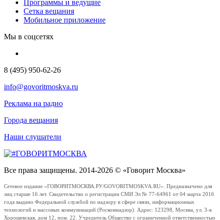
Программы и ведущие
Сетка вещания
Мобильное приложение
Мы в соцсетях
8 (495) 950-62-26
info@govoritmoskva.ru
Реклама на радио
Города вещания
Наши слушатели
Все права защищены. 2014-2026 © «Говорит Москва»
Сетевое издание «ГОВОРИТМОСКВА.РУ/GOVORITMOSKVA.RU». Предназначено для
лиц старше 16 лет. Свидетельство о регистрации СМИ Эл № 77-64961 от 04 марта 2016
года выдано Федеральной службой по надзору в сфере связи, информационных
технологий и массовых коммуникаций (Роскомнадзор). Адрес: 123298, Москва, ул. 3-я
Хорошевская, дом 12, пом. 22. Учредитель Общество с ограниченной ответственностью