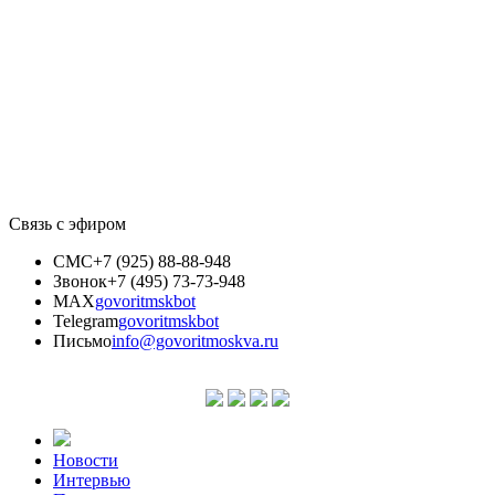
Связь с эфиром
СМС
+7 (925) 88-88-948
Звонок
+7 (495) 73-73-948
MAX
govoritmskbot
Telegram
govoritmskbot
Письмо
info@govoritmoskva.ru
Новости
Интервью