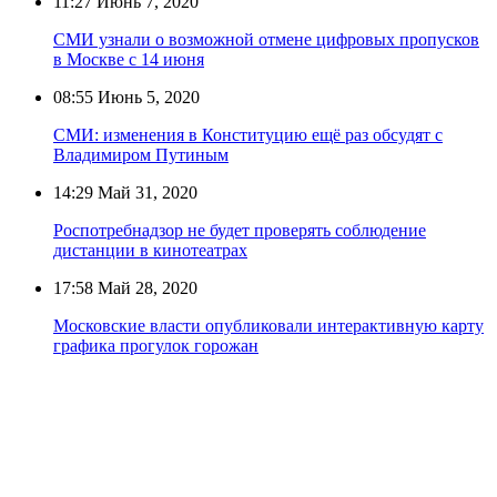
11:27
Июнь 7, 2020
СМИ узнали о возможной отмене цифровых пропусков
в Москве с 14 июня
08:55
Июнь 5, 2020
СМИ: изменения в Конституцию ещё раз обсудят с
Владимиром Путиным
14:29
Май 31, 2020
Роспотребнадзор не будет проверять соблюдение
дистанции в кинотеатрах
17:58
Май 28, 2020
Московские власти опубликовали интерактивную карту
графика прогулок горожан