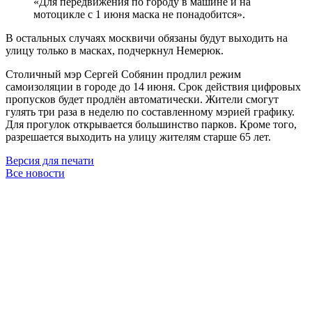
«Для передвижения по городу в машине и на
мотоцикле с 1 июня маска не понадобится».
В остальных случаях москвичи обязаны будут выходить на
улицу только в масках, подчеркнул Немерюк.
Столичный мэр Сергей Собянин продлил режим
самоизоляции в городе до 14 июня. Срок действия цифровых
пропусков будет продлён автоматически. Жители смогут
гулять три раза в неделю по составленному мэрией графику.
Для прогулок открывается большинство парков. Кроме того,
разрешается выходить на улицу жителям старше 65 лет.
Версия для печати
Все новости