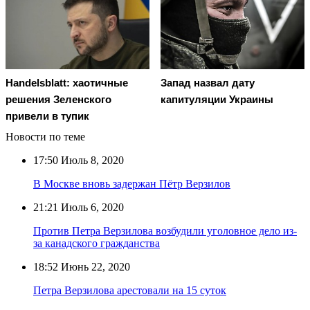
Handelsblatt: хаотичные
Запад назвал дату
решения Зеленского
капитуляции Украины
привели в тупик
Новости по теме
17:50
Июль 8, 2020
В Москве вновь задержан Пётр Верзилов
21:21
Июль 6, 2020
Против Петра Верзилова возбудили уголовное дело из-
за канадского гражданства
18:52
Июнь 22, 2020
Петра Верзилова арестовали на 15 суток