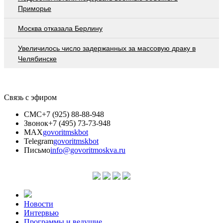
Приморье
Москва отказала Берлину
Увеличилось число задержанных за массовую драку в
Челябинске
Связь с эфиром
СМС
+7 (925) 88-88-948
Звонок
+7 (495) 73-73-948
MAX
govoritmskbot
Telegram
govoritmskbot
Письмо
info@govoritmoskva.ru
Новости
Интервью
Программы и ведущие