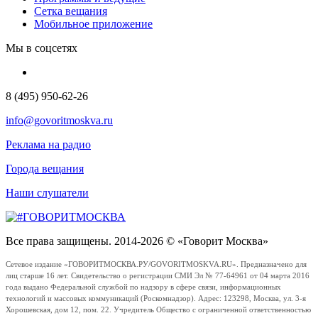
Сетка вещания
Мобильное приложение
Мы в соцсетях
8 (495) 950-62-26
info@govoritmoskva.ru
Реклама на радио
Города вещания
Наши слушатели
Все права защищены. 2014-2026 © «Говорит Москва»
Сетевое издание «ГОВОРИТМОСКВА.РУ/GOVORITMOSKVA.RU». Предназначено для
лиц старше 16 лет. Свидетельство о регистрации СМИ Эл № 77-64961 от 04 марта 2016
года выдано Федеральной службой по надзору в сфере связи, информационных
технологий и массовых коммуникаций (Роскомнадзор). Адрес: 123298, Москва, ул. 3-я
Хорошевская, дом 12, пом. 22. Учредитель Общество с ограниченной ответственностью