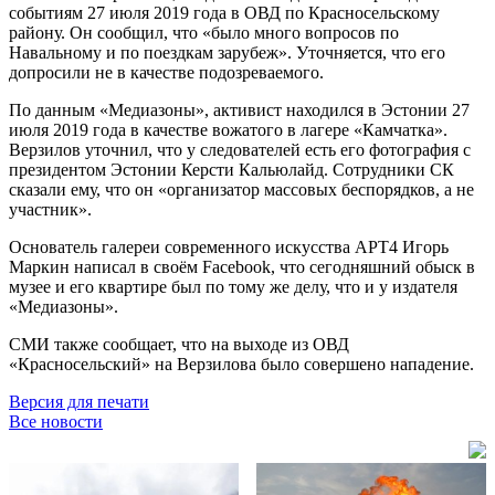
событиям 27 июля 2019 года в ОВД по Красносельскому
району. Он сообщил, что «было много вопросов по
Навальному и по поездкам зарубеж». Уточняется, что его
допросили не в качестве подозреваемого.
По данным «Медиазоны», активист находился в Эстонии 27
июля 2019 года в качестве вожатого в лагере «Камчатка».
Верзилов уточнил, что у следователей есть его фотография с
президентом Эстонии Керсти Кальюлайд. Сотрудники СК
сказали ему, что он «организатор массовых беспорядков, а не
участник».
Основатель галереи современного искусства AРT4 Игорь
Маркин написал в своём Facebook, что сегодняшний обыск в
музее и его квартире был по тому же делу, что и у издателя
«Медиазоны».
СМИ также сообщает, что на выходе из ОВД
«Красносельский» на Верзилова было совершено нападение.
Версия для печати
Все новости