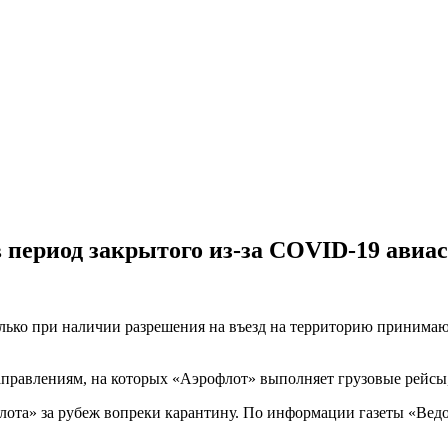
в период закрытого из-за COVID-19 авиа
олько при наличии разрешения на въезд на территорию приним
аправлениям, на которых «Аэрофлот» выполняет грузовые рейсы,
лота» за рубеж вопреки карантину. По информации газеты «Ведо