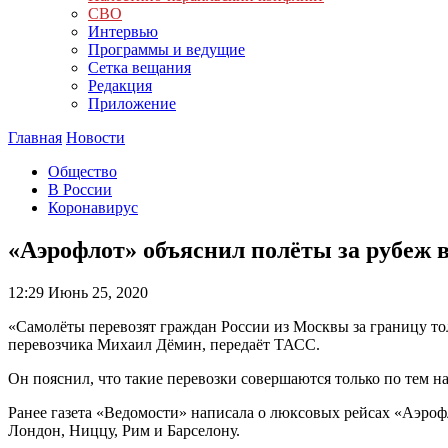
СВО
Интервью
Программы и ведущие
Сетка вещания
Редакция
Приложение
Главная
Новости
Общество
В России
Коронавирус
«Аэрофлот» объяснил полёты за рубеж 
12:29
Июнь 25, 2020
«Самолёты перевозят граждан России из Москвы за границу т
перевозчика Михаил Дёмин, передаёт ТАСС.
Он пояснил, что такие перевозки совершаются только по тем н
Ранее газета «Ведомости» написала о люксовых рейсах «Аэроф
Лондон, Ниццу, Рим и Барселону.