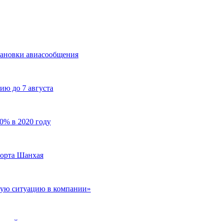
становки авиасообщения
ию до 7 августа
0% в 2020 году
порта Шанхая
тую ситуацию в компании»