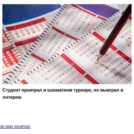
Студент проиграл в шахматном турнире, но выиграл в
лотерею
ов при полётах