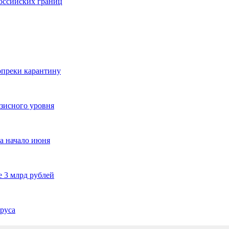
оссийских границ
опреки карантину
зисного уровня
а начало июня
е 3 млрд рублей
руса