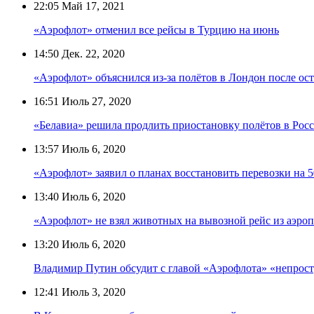
22:05
Май 17, 2021
«Аэрофлот» отменил все рейсы в Турцию на июнь
14:50
Дек. 22, 2020
«Аэрофлот» объяснился из-за полётов в Лондон после о
16:51
Июль 27, 2020
«Белавиа» решила продлить приостановку полётов в Росс
13:57
Июль 6, 2020
«Аэрофлот» заявил о планах восстановить перевозки на 5
13:40
Июль 6, 2020
«Аэрофлот» не взял животных на вывозной рейс из аэро
13:20
Июль 6, 2020
Владимир Путин обсудит с главой «Аэрофлота» «непрос
12:41
Июль 3, 2020