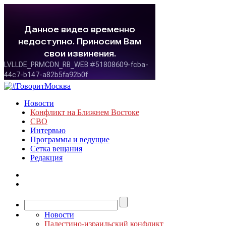
Новости
Конфликт на Ближнем Востоке
СВО
Интервью
Программы и ведущие
Сетка вещания
Редакция
Новости
Палестино-израильский конфликт