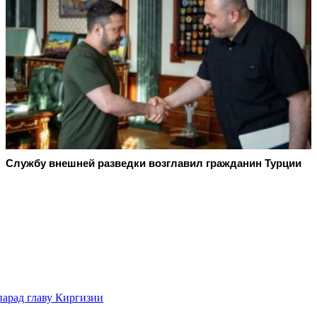
Службу внешней разведки возглавил гражданин Турции
парад главу Киргизии