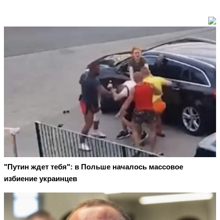
"Путин ждет тебя": в Польше началось массовое
избиение украинцев