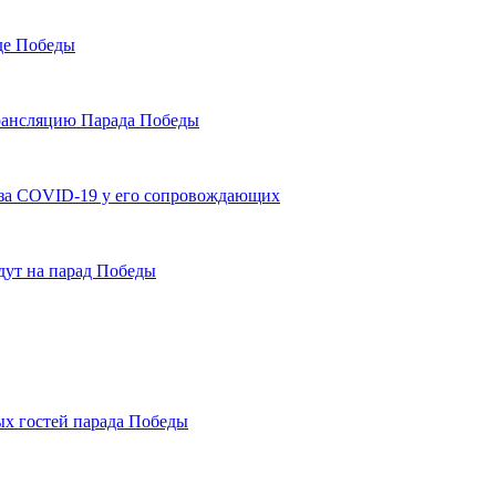
де Победы
трансляцию Парада Победы
-за COVID-19 у его сопровождающих
дут на парад Победы
ых гостей парада Победы