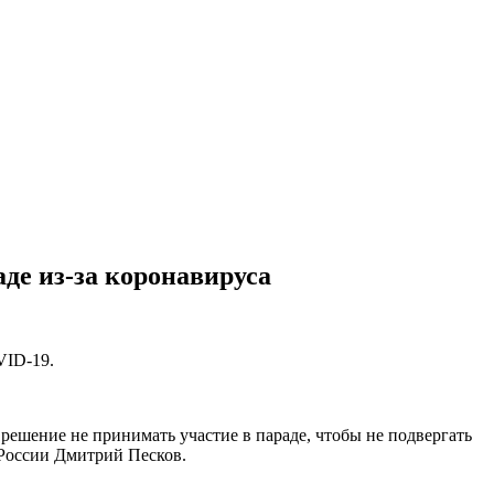
де из-за коронавируса
VID-19.
ешение не принимать участие в параде, чтобы не подвергать
а России Дмитрий Песков.