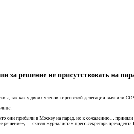
и за решение не присутствовать на пара
сквы, так как у двоих членов киргизской делегации выявили CO
олице.
что они прибыли в Москву на парад, но к сожалению… приняли р
кое решение», — сказал журналистам пресс-секретарь президент