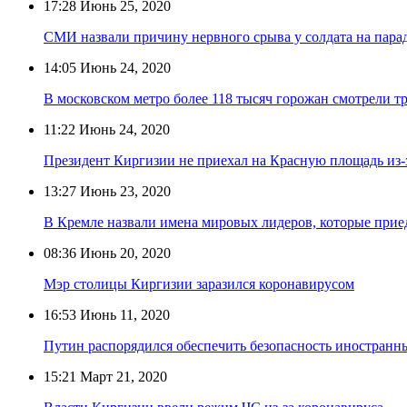
17:28
Июнь 25, 2020
СМИ назвали причину нервного срыва у солдата на пара
14:05
Июнь 24, 2020
В московском метро более 118 тысяч горожан смотрели 
11:22
Июнь 24, 2020
Президент Киргизии не приехал на Красную площадь из
13:27
Июнь 23, 2020
В Кремле назвали имена мировых лидеров, которые прие
08:36
Июнь 20, 2020
Мэр столицы Киргизии заразился коронавирусом
16:53
Июнь 11, 2020
Путин распорядился обеспечить безопасность иностранн
15:21
Март 21, 2020