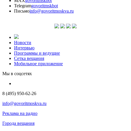
MAX
govoritmskbot
Telegram
govoritmskbot
Письмо
info@govoritmoskva.ru
Новости
Интервью
Программы и ведущие
Сетка вещания
Мобильное приложение
Мы в соцсетях
8 (495) 950-62-26
info@govoritmoskva.ru
Реклама на радио
Города вещания