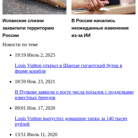
Испанские слизни
В России начались
захватили территорию
неожиданные изменения
России
из-за ИИ
Новости по теме
19:19
Июль 2, 2025
Louis Vuitton открыл в Шанхае гигантский бутик в
форме корабля
18:59
Ноя. 23, 2021
В Пулкове заявили о росте числа посылок с подделками
известных брендов
09:01
Ноя. 17, 2020
Louis Vuitton выпустил домашние тапки за 140 тысяч
рублей
13:51
Июль 11, 2020