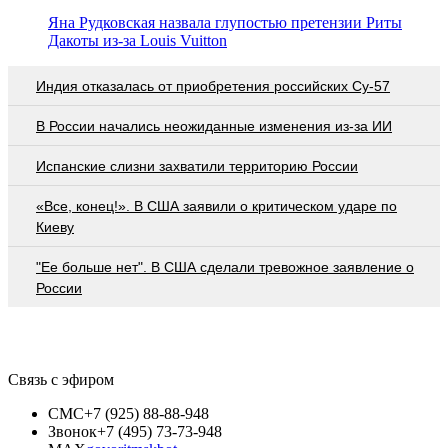
Яна Рудковская назвала глупостью претензии Риты
Дакоты из-за Louis Vuitton
Индия отказалась от приобретения российских Су-57
В России начались неожиданные изменения из-за ИИ
Испанские слизни захватили территорию России
«Все, конец!». В США заявили о критическом ударе по
Киеву
"Ее больше нет". В США сделали тревожное заявление о
России
Связь с эфиром
СМС
+7 (925) 88-88-948
Звонок
+7 (495) 73-73-948