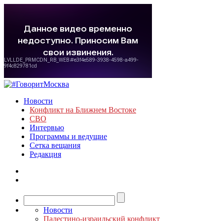
Новости
Конфликт на Ближнем Востоке
СВО
Интервью
Программы и ведущие
Сетка вещания
Редакция
Новости
Палестино-израильский конфликт