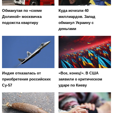
Обманутая по «схеме
Куда исчезли 40
Долиной» москвичка
миллиардов. Запад
подожгла квартиру
обманул Украину с
деньгами
Индия отказалась от
«Все, конец!». В США
приобретения российских
заявили о критическом
Су-57
ударе по Киеву