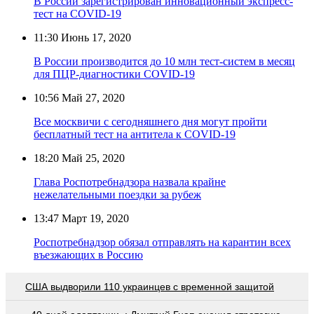
В России зарегистрирован инновационный экспресс-
тест на COVID-19
11:30
Июнь 17, 2020
В России производится до 10 млн тест-систем в месяц
для ПЦР-диагностики COVID-19
10:56
Май 27, 2020
Все москвичи с сегодняшнего дня могут пройти
бесплатный тест на антитела к COVID-19
18:20
Май 25, 2020
Глава Роспотребнадзора назвала крайне
нежелательными поездки за рубеж
13:47
Март 19, 2020
Роспотребнадзор обязал отправлять на карантин всех
въезжающих в Россию
США выдворили 110 украинцев с временной защитой