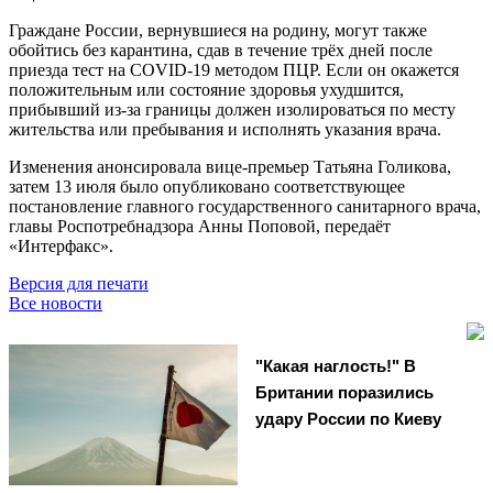
Граждане России, вернувшиеся на родину, могут также
обойтись без карантина, сдав в течение трёх дней после
приезда тест на COVID-19 методом ПЦР. Если он окажется
положительным или состояние здоровья ухудшится,
прибывший из-за границы должен изолироваться по месту
жительства или пребывания и исполнять указания врача.
Изменения анонсировала вице-премьер Татьяна Голикова,
затем 13 июля было опубликовано соответствующее
постановление главного государственного санитарного врача,
главы Роспотребнадзора Анны Поповой, передаёт
«Интерфакс».
Версия для печати
Все новости
"Какая наглость!" В
Британии поразились
удару России по Киеву