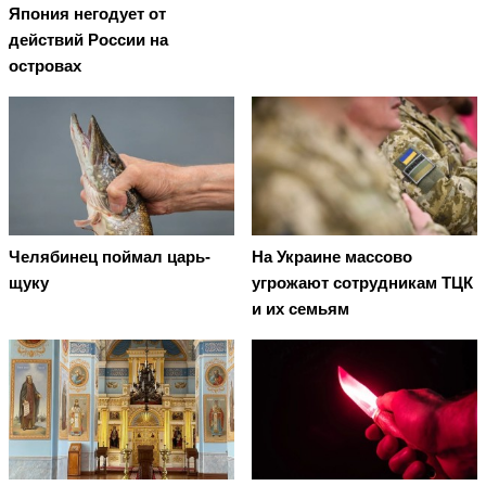
Япония негодует от
действий России на
островах
Челябинец поймал царь-
На Украине массово
щуку
угрожают сотрудникам ТЦК
и их семьям