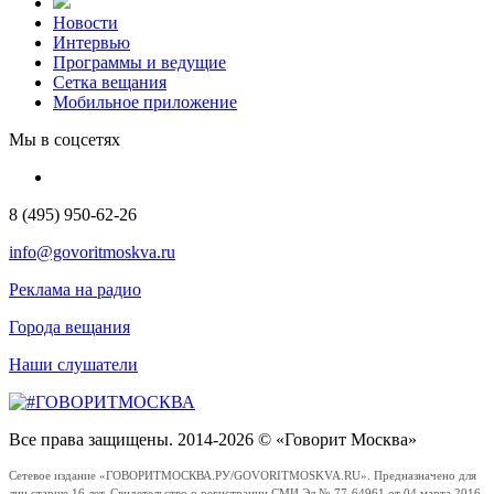
Новости
Интервью
Программы и ведущие
Сетка вещания
Мобильное приложение
Мы в соцсетях
8 (495) 950-62-26
info@govoritmoskva.ru
Реклама на радио
Города вещания
Наши слушатели
Все права защищены. 2014-2026 © «Говорит Москва»
Сетевое издание «ГОВОРИТМОСКВА.РУ/GOVORITMOSKVA.RU». Предназначено для
лиц старше 16 лет. Свидетельство о регистрации СМИ Эл № 77-64961 от 04 марта 2016