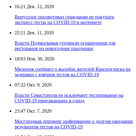
16:21
Дек. 12, 2020
Вирусолог посоветовал гражданам не покупать
экспресс-тесты на COVID-19 в интернете
22:21
Дек. 11, 2020
Власти Подмосковья уточнили ограничения для
ресторанов на новогодние праздники
18:03
Ноя. 30, 2020
Милонов сообщил о жалобах жителей Красногорска на
задержки с взятием тестов на COVID-19
07:22
Окт. 9, 2020
Власти Севастополя не исключают тестирование на
COVID-19 приезжающих в город
23:47
Окт. 7, 2020
Мосгорздрав опроверг информацию о долгом ожидании
результатов тестов на COVID-19