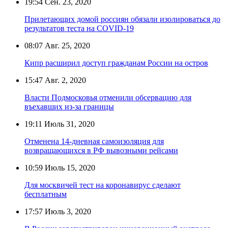
19:54
Сен. 23, 2020
Прилетающих домой россиян обязали изолироваться до
результатов теста на COVID-19
08:07
Авг. 25, 2020
Кипр расширил доступ гражданам России на остров
15:47
Авг. 2, 2020
Власти Подмосковья отменили обсервацию для
въехавших из-за границы
19:11
Июль 31, 2020
Отменена 14-дневная самоизоляция для
возвращающихся в РФ вывозными рейсами
10:59
Июль 15, 2020
Для москвичей тест на коронавирус сделают
бесплатным
17:57
Июль 3, 2020