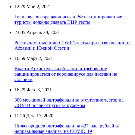
12:29
Май 2, 2021
Голикова: возвращающиеся в РФ вакцинированные
туристы должны сдавать ПЦР-тесты
23:05
Апрель 30, 2021
Россиянам отменили COVID-тесты при возвращении из
Абхазии и Южной Осетии
16:59
Март 2, 2021
Власти Архангельска объяснили требование
вакцинироваться от коронавируса для поездки на
Соловки
16:29
Фев. 3, 2021
800 москвичей оштрафовали за отсутствие тестов на
COVID после отпуска за рубежом
11:56
Дек. 15, 2020
Нижегородцев оштрафовали на 427 тыс. рублей за
неправильные анализы на COVID-19