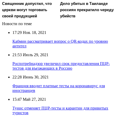
Священник допустил, что
Дело убитых в Таиланде
церкви могут торговать
россиян прекратило череду
своей продукцией
убийств
Новости по теме
17:29
Ноя. 18, 2021
Кабмин рассматривает вопрос о QR-кодах по уровню
антител
21:53
Июль 29, 2021
Роспотребнадзор увеличил срок предоставления ПЦР-
тестов для въезжающих в Россию
22:28
Июнь 30, 2021
Франция вводит платные тесты на коронавирус для
иностранцев
15:47
Май 27, 2021
Тунис отменяет ПЦР-тесты и карантин для привитых
туристов