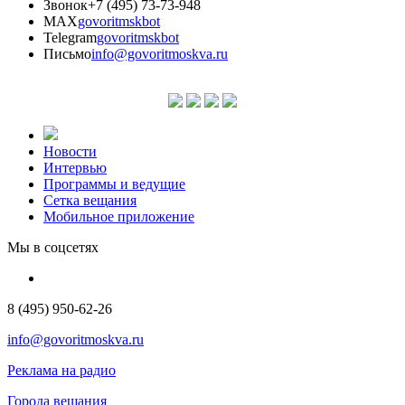
Звонок
+7 (495) 73-73-948
MAX
govoritmskbot
Telegram
govoritmskbot
Письмо
info@govoritmoskva.ru
Новости
Интервью
Программы и ведущие
Сетка вещания
Мобильное приложение
Мы в соцсетях
8 (495) 950-62-26
info@govoritmoskva.ru
Реклама на радио
Города вещания