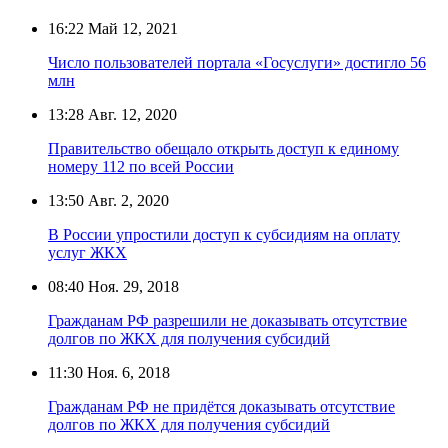
16:22
Май 12, 2021
Число пользователей портала «Госуслуги» достигло 56
млн
13:28
Авг. 12, 2020
Правительство обещало открыть доступ к единому
номеру 112 по всей России
13:50
Авг. 2, 2020
В России упростили доступ к субсидиям на оплату
услуг ЖКХ
08:40
Ноя. 29, 2018
Гражданам РФ разрешили не доказывать отсутствие
долгов по ЖКХ для получения субсидий
11:30
Ноя. 6, 2018
Гражданам РФ не придётся доказывать отсутствие
долгов по ЖКХ для получения субсидий