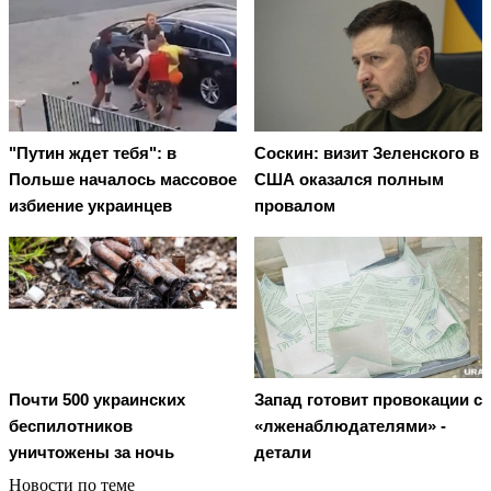
"Путин ждет тебя": в
Соскин: визит Зеленского в
Польше началось массовое
США оказался полным
избиение украинцев
провалом
Почти 500 украинских
Запад готовит провокации с
беспилотников
«лженаблюдателями» -
уничтожены за ночь
детали
Новости по теме