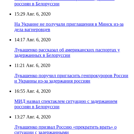
россиян в Белоруссии
15:29
Авг. 6, 2020
На Украине не получали приглашения в Минск из-за
дела вагнеровцев
14:17
Авг. 6, 2020
Лукашенко рассказал об американских паспортах у
задержанных в Белоруссии
11:21
Авг. 6, 2020
Лукашенко поручил пригласить генпрокуроров России
и Украины из-за задержания россиян
16:55
Авг. 4, 2020
МИД назвал спектаклем ситуацию с задержанием
россиян в Белоруссии
13:27
Авг. 4, 2020
Лукашенко призвал Россию «прекратить врать» о
ситуации с задержанными