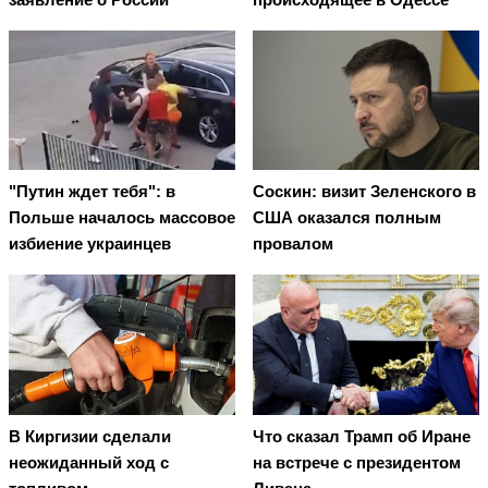
"Путин ждет тебя": в
Соскин: визит Зеленского в
Польше началось массовое
США оказался полным
избиение украинцев
провалом
В Киргизии сделали
Что сказал Трамп об Иране
неожиданный ход с
на встрече с президентом