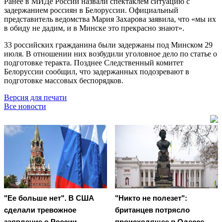
Ранее в МИДе России назвали спектаклем ситуацию с
задержанием россиян в Белоруссии. Официальный
представитель ведомства Мария Захарова заявила, что «мы их
в обиду не дадим, и в Минске это прекрасно знают».
33 российских гражданина были задержаны под Минском 29
июля. В отношении них возбудили уголовное дело по статье о
подготовке теракта. Позднее Следственный комитет
Белоруссии сообщил, что задержанных подозревают в
подготовке массовых беспорядков.
Версия для печати
Все новости
"Ее больше нет". В США
"Никто не полезет":
сделали тревожное
британцев потрясло
заявление о России
происходящее в Одессе