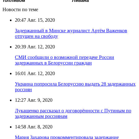
топливом
Ливана
Новости по теме
20:47
Авг. 15, 2020
Задержанный в Минске журналист Артём Важенков
отпущен на свободу
20:39
Авг. 12, 2020
СМИ сообщили о возможной передаче России
задержанных в Белоруссии граждан
16:01
Авг. 12, 2020
Украина попросила Белоруссию выдать 28 задержанных
россиян
12:27
Авг. 9, 2020
Лукашенко рассказал о договорённости с Путиным по
задержанным россиянам
14:58
Авг. 8, 2020
Мария Захарова прокомментировала задержание