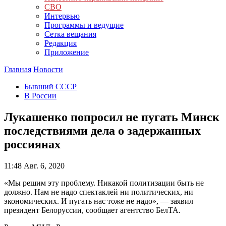
СВО
Интервью
Программы и ведущие
Сетка вещания
Редакция
Приложение
Главная
Новости
Бывший СССР
В России
Лукашенко попросил не пугать Минск
последствиями дела о задержанных
россиянах
11:48
Авг. 6, 2020
«Мы решим эту проблему. Никакой политизации быть не
должно. Нам не надо спектаклей ни политических, ни
экономических. И пугать нас тоже не надо», — заявил
президент Белоруссии, сообщает агентство БелТА.