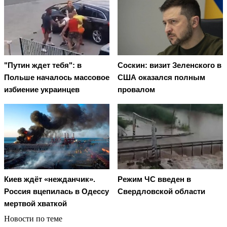
"Путин ждет тебя": в
Соскин: визит Зеленского в
Польше началось массовое
США оказался полным
избиение украинцев
провалом
Киев ждёт «нежданчик».
Режим ЧС введен в
Россия вцепилась в Одессу
Свердловской области
мертвой хваткой
Новости по теме