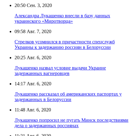
20:50
Сен. 3, 2020
Александра Лукашенко внесли в базу данных
украинского «Миротворца»
09:58
Авг. 7, 2020
Стрелков усомнился в причастности спецслужб
Украины к задержанию россиян в Белоруссии
20:25
Авг. 6, 2020
Лукашенко назвал условие выдачи Украине
задержанных вагнеровцев
14:17
Авг. 6, 2020
Лукашенко рассказал об американских паспортах у
задержанных в Белоруссии
11:48
Авг. 6, 2020
Лукашенко попросил не пугать Минск последствиями
дела о задержанных россиянах
11:21
Авг. 6, 2020