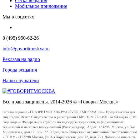
Сетка вещания
Мобильное приложение
Мы в соцсетях
8 (495) 950-62-26
info@govoritmoskva.ru
Реклама на радио
Города вещания
Наши слушатели
Все права защищены. 2014-2026 © «Говорит Москва»
Сетевое издание «ГОВОРИТМОСКВА.РУ/GOVORITMOSKVA.RU». Предназначено для
лиц старше 16 лет. Свидетельство о регистрации СМИ Эл № 77-64961 от 04 марта 2016
года выдано Федеральной службой по надзору в сфере связи, информационных
технологий и массовых коммуникаций (Роскомнадзор). Адрес: 123298, Москва, ул. 3-я
Хорошевская, дом 12, пом. 22. Учредитель Общество с ограниченной ответственностью
«РУ ФМ» (123298 Москва, ул. 3-я Хорошевская, дом 12, пом. 22). Доменное имя сайта