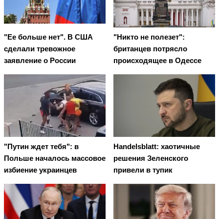
"Ее больше нет". В США
"Никто не полезет":
сделали тревожное
британцев потрясло
заявление о России
происходящее в Одессе
"Путин ждет тебя": в
Handelsblatt: хаотичные
Польше началось массовое
решения Зеленского
избиение украинцев
привели в тупик