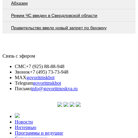
Абхазии
Режим ЧС введен в Свердловской области
Правительство ввело новый запрет по бензину
Связь с эфиром
СМС
+7 (925) 88-88-948
Звонок
+7 (495) 73-73-948
MAX
govoritmskbot
Telegram
govoritmskbot
Письмо
info@govoritmoskva.ru
Новости
Интервью
Программы и ведущие