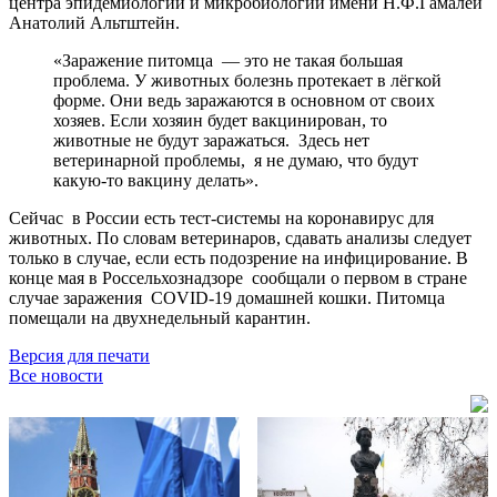
центра эпидемиологии и микробиологии имени Н.Ф.Гамалеи
Анатолий Альтштейн.
«Заражение питомца — это не такая большая
проблема. У животных болезнь протекает в лёгкой
форме. Они ведь заражаются в основном от своих
хозяев. Если хозяин будет вакцинирован, то
животные не будут заражаться. Здесь нет
ветеринарной проблемы, я не думаю, что будут
какую-то вакцину делать».
Сейчас в России есть тест-системы на коронавирус для
животных. По словам ветеринаров, сдавать анализы следует
только в случае, если есть подозрение на инфицирование. В
конце мая в Россельхознадзоре сообщали о первом в стране
случае заражения COVID-19 домашней кошки. Питомца
помещали на двухнедельный карантин.
Версия для печати
Все новости