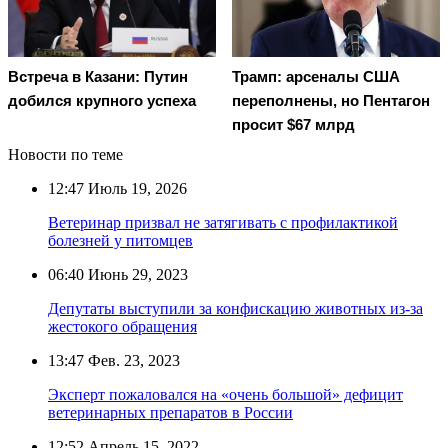
Встреча в Казани: Путин
Трамп: арсеналы США
добился крупного успеха
переполнены, но Пентагон
просит $67 млрд
Новости по теме
12:47
Июль 19, 2026
Ветеринар призвал не затягивать с профилактикой
болезней у питомцев
06:40
Июнь 29, 2023
Депутаты выступили за конфискацию животных из-за
жестокого обращения
13:47
Фев. 23, 2023
Эксперт пожаловался на «очень большой» дефицит
ветеринарных препаратов в России
12:52
Апрель 15, 2022