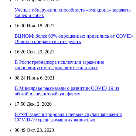
Учёные обнаружили способность «омикрона» заражать
кошек и собак
16:30
Ноя. 18, 2021
ВЦИОМ: более 60% опрошенных привились от COVID-
19 либо собираются это сделать
16:20
Сен. 29, 2021
В Роспотребнадзоре исключили заражение
коронавирусом от домашних животных
08:24
Июнь 6, 2021
В Минздраве рассказали о развитии COVID-19 из
лёгкой в среднетяжёлую форму
17:50
Дек. 2, 2020
В ФРГ зарегистрировали первые случаи заражения
COVID-19 среди домашних животных
06:49
Окт. 23, 2020