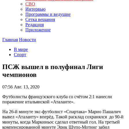
СВО
Интервью
Программы и ведущие
Сетка вещания
Редакция
Приложение
Главная
Новости
В мире
Спорт
ПСЖ вышел в полуфинал Лиги
чемпионов
07:56
Авг. 13, 2020
Футболисты французского клуба со счётом 2:1 нанесли
поражение итальянской «Аталанте».
На 26-й минуте экс-футболист «Спартака» Марио Пашалич
вывел «Аталанту» вперёд. Такой расклад сохранялся до 90-й
минуты, когда Маркиньос сделал ответный гол. На третьей
компенсированной минуте Эрик Шупо-Мотинг забил