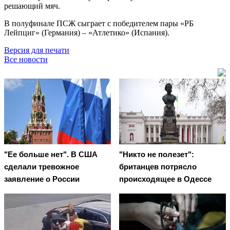
решающий мяч.
В полуфинале ПСЖ сыграет с победителем пары «РБ
Лейпциг» (Германия) – «Атлетико» (Испания).
Версия для печати
Все новости
"Ее больше нет". В США
"Никто не полезет":
сделали тревожное
британцев потрясло
заявление о России
происходящее в Одессе