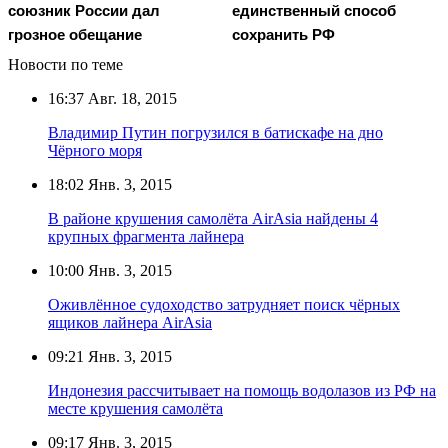
союзник России дал
единственный способ
грозное обещание
сохранить РФ
Новости по теме
16:37
Авг. 18, 2015
Владимир Путин погрузился в батискафе на дно
Чёрного моря
18:02
Янв. 3, 2015
В районе крушения самолёта AirAsia найдены 4
крупных фрагмента лайнера
10:00
Янв. 3, 2015
Оживлённое судоходство затрудняет поиск чёрных
ящиков лайнера AirAsia
09:21
Янв. 3, 2015
Индонезия рассчитывает на помощь водолазов из РФ на
месте крушения самолёта
09:17
Янв. 3, 2015