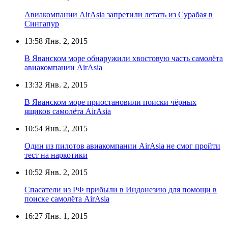
Авиакомпании AirAsia запретили летать из Сурабая в
Сингапур
13:58
Янв. 2, 2015
В Яванском море обнаружили хвостовую часть самолёта
авиакомпании AirAsia
13:32
Янв. 2, 2015
В Яванском море приостановили поиски чёрных
ящиков самолёта AirAsia
10:54
Янв. 2, 2015
Один из пилотов авиакомпании AirAsia не смог пройти
тест на наркотики
10:52
Янв. 2, 2015
Спасатели из РФ прибыли в Индонезию для помощи в
поиске самолёта AirAsia
16:27
Янв. 1, 2015