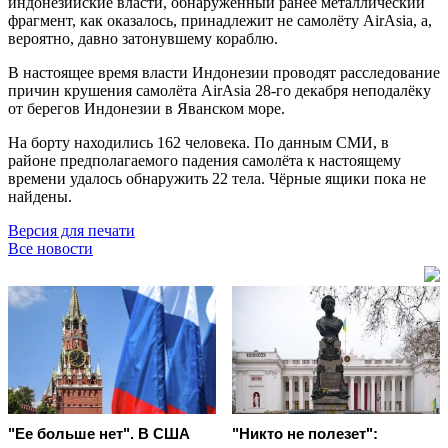
индонезийские власти, обнаруженный ранее металлический
фрагмент, как оказалось, принадлежит не самолёту AirAsia, а,
вероятно, давно затонувшему кораблю.
В настоящее время власти Индонезии проводят расследование
причин крушения самолёта AirAsia 28-го декабря неподалёку
от берегов Индонезии в Яванском море.
На борту находились 162 человека. По данным СМИ, в
районе предполагаемого падения самолёта к настоящему
времени удалось обнаружить 22 тела. Чёрные ящики пока не
найдены.
Версия для печати
Все новости
"Ее больше нет". В США
"Никто не полезет":