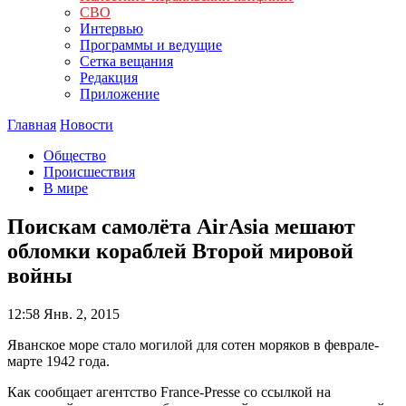
СВО
Интервью
Программы и ведущие
Сетка вещания
Редакция
Приложение
Главная
Новости
Общество
Происшествия
В мире
Поискам самолёта AirAsia мешают
обломки кораблей Второй мировой
войны
12:58
Янв. 2, 2015
Яванское море стало могилой для сотен моряков в феврале-
марте 1942 года.
Как сообщает агентство France-Presse со ссылкой на