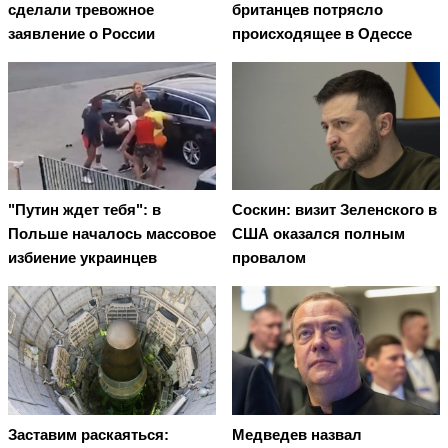
сделали тревожное
британцев потрясло
заявление о России
происходящее в Одессе
"Путин ждет тебя": в
Соскин: визит Зеленского в
Польше началось массовое
США оказался полным
избиение украинцев
провалом
Заставим раскаяться:
Медведев назвал