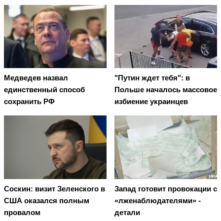
Медведев назвал
"Путин ждет тебя": в
единственный способ
Польше началось массовое
сохранить РФ
избиение украинцев
Соскин: визит Зеленского в
Запад готовит провокации с
США оказался полным
«лженаблюдателями» -
провалом
детали