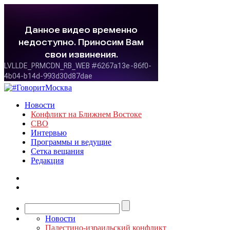
Новости
Конфликт на Ближнем Востоке
СВО
Интервью
Программы и ведущие
Сетка вещания
Редакция
Новости
Палестино-израильский конфликт