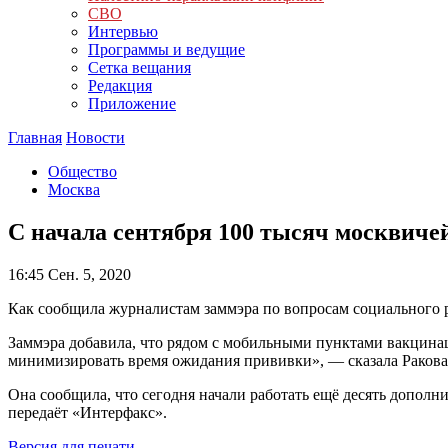
СВО
Интервью
Программы и ведущие
Сетка вещания
Редакция
Приложение
Главная
Новости
Общество
Москва
С начала сентября 100 тысяч москвиче
16:45
Сен. 5, 2020
Как сообщила журналистам заммэра по вопросам социального ра
Заммэра добавила, что рядом с мобильными пунктами вакцина
минимизировать время ожидания прививки», — сказала Ракова
Она сообщила, что сегодня начали работать ещё десять допол
передаёт «Интерфакс».
Версия для печати