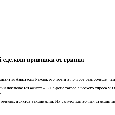
й сделали прививки от гриппа
звития Анастасия Ракова, это почти в полтора раза больше, чем
ции наблюдается ажиотаж. «На фоне такого высокого спроса мы
.
нительных пунктов вакцинации. Их разместили вблизи станций м