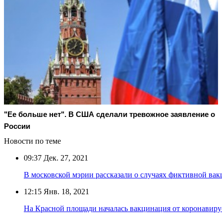
"Ее больше нет". В США сделали тревожное заявление о
России
Новости по теме
09:37
Дек. 27, 2021
В московской мэрии рассказали о случаях фиктивной ва
12:15
Янв. 18, 2021
На Красной площади началась вакцинация от коронавиру