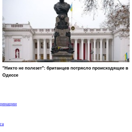
"Никто не полезет": британцев потрясло происходящее в
Одессе
кцинации
са