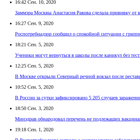
16:42
Сен. 10, 2020
Заммэра Москвы Анастасия Ракова сделала прививку от 
16:27
Сен. 9, 2020
Роспотребнадзор сообщил о спокойной ситуации с грип
18:21
Сен. 5, 2020
Ученики могут вернуться в школы после каникул без тес
12:25
Сен. 5, 2020
В Москве открыли Северный речной вокзал после реста
10:52
Сен. 5, 2020
В России за сутки зафиксировано 5 205 случаев заражен
18:50
Сен. 3, 2020
Минздрав обнародовал перечень не подлежащих вакцина
19:18
Сен. 1, 2020