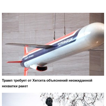
Трамп требует от Хегсета объяснений неожиданной
нехватки ракет