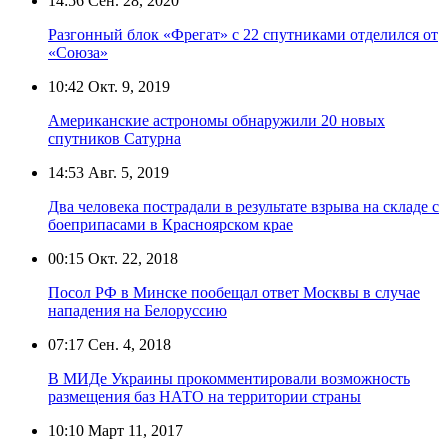
14:56
Сен. 28, 2020
Разгонный блок «Фрегат» с 22 спутниками отделился от
«Союза»
10:42
Окт. 9, 2019
Американские астрономы обнаружили 20 новых
спутников Сатурна
14:53
Авг. 5, 2019
Два человека пострадали в результате взрыва на складе с
боеприпасами в Красноярском крае
00:15
Окт. 22, 2018
Посол РФ в Минске пообещал ответ Москвы в случае
нападения на Белоруссию‍
07:17
Сен. 4, 2018
В МИДе Украины прокомментировали возможность
размещения баз НАТО на территории страны
10:10
Март 11, 2017