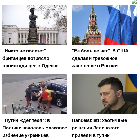
"Никто не полезет":
"Ее больше нет". В США
британцев потрясло
сделали тревожное
происходящее в Одессе
заявление о России
"Путин ждет тебя": в
Handelsblatt: хаотичные
Польше началось массовое
решения Зеленского
избиение украинцев
привели в тупик