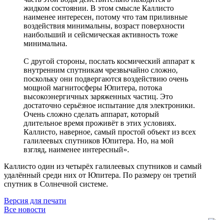
жидком состоянии. В этом смысле Каллисто
наименее интересен, потому что там приливные
воздействия минимальны, возраст поверхности
наибольший и сейсмическая активность тоже
минимальна.
С другой стороны, послать космический аппарат к
внутренним спутникам чрезвычайно сложно,
поскольку они подвергаются воздействию очень
мощной магнитосферы Юпитера, потока
высокоэнергичных заряженных частиц. Это
достаточно серьёзное испытание для электроники.
Очень сложно сделать аппарат, который
длительное время проживёт в этих условиях.
Каллисто, наверное, самый простой объект из всех
галилеевых спутников Юпитера. Но, на мой
взгляд, наименее интересный».
Каллисто один из четырёх галилеевых спутников и самый
удалённый среди них от Юпитера. По размеру он третий
спутник в Солнечной системе.
Версия для печати
Все новости