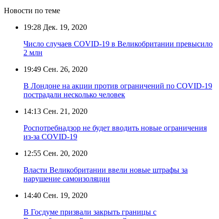
Новости по теме
19:28
Дек. 19, 2020
Число случаев COVID-19 в Великобритании превысило
2 млн
19:49
Сен. 26, 2020
В Лондоне на акции против ограничений по COVID-19
пострадали несколько человек
14:13
Сен. 21, 2020
Роспотребнадзор не будет вводить новые ограничения
из-за COVID-19
12:55
Сен. 20, 2020
Власти Великобритании ввели новые штрафы за
нарушение самоизоляции
14:40
Сен. 19, 2020
В Госдуме призвали закрыть границы с