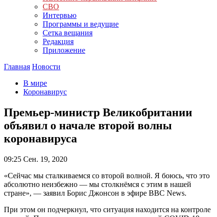
СВО
Интервью
Программы и ведущие
Сетка вещания
Редакция
Приложение
Главная
Новости
В мире
Коронавирус
Премьер-министр Великобритании
объявил о начале второй волны
коронавируса
09:25
Сен. 19, 2020
«Сейчас мы сталкиваемся со второй волной. Я боюсь, что это
абсолютно неизбежно — мы столкнёмся с этим в нашей
стране», — заявил Борис Джонсон в эфире BBC News.
При этом он подчеркнул, что ситуация находится на контроле