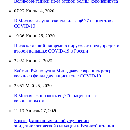
Великобританией из-за второй волны коронавируса
07:22
Июль 14, 2020
В Москве за сутки скончались ещё 37 пациентов с
COVID-19
19:36
Июнь 26, 2020
Предсказавший пандемию вирусолог предупредил о
второй вспышке COVID-19 в России
22:24
Июнь 2, 2020
Кабмин РФ поручил Минздраву сохранить резерв
коечного фонда для пациентов с COVID-19
23:57
Май 25, 2020
В Москве скончались ещё 76 пациентов с
коронавирусом
11:19
Апрель 27, 2020
Борис Джонсон заявил об улучшении
эпидемиологической ситуации в Великобритании