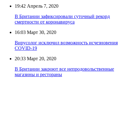
19:42
Апрель 7, 2020
В Британии зафиксировали суточный рекорд
смертности от коронавируса
16:03
Март 30, 2020
Вирусолог исключил возможность исчезновения
COVID-19
20:33
Март 20, 2020
В Британии закроют все непродовольственные
магазины и рестораны