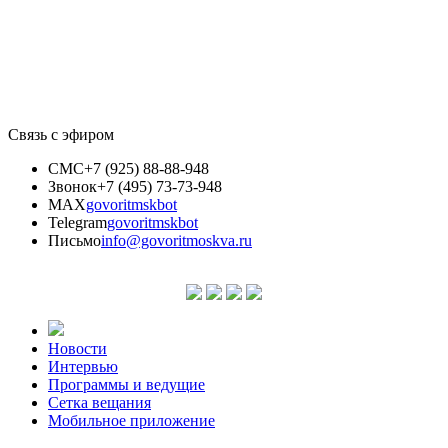
Связь с эфиром
СМС
+7 (925) 88-88-948
Звонок
+7 (495) 73-73-948
MAX
govoritmskbot
Telegram
govoritmskbot
Письмо
info@govoritmoskva.ru
Новости
Интервью
Программы и ведущие
Сетка вещания
Мобильное приложение