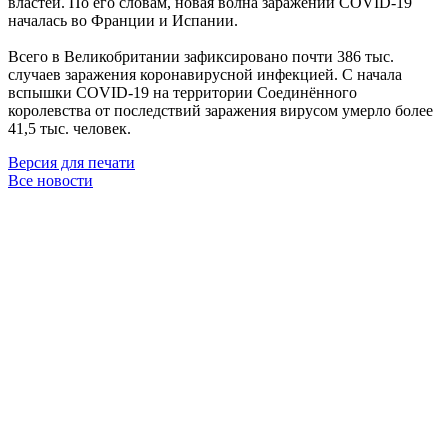
властей. По его словам, новая волна заражений COVID-19
началась во Франции и Испании.
Всего в Великобритании зафиксировано почти 386 тыс.
случаев заражения коронавирусной инфекцией. С начала
вспышки COVID-19 на территории Соединённого
королевства от последствий заражения вирусом умерло более
41,5 тыс. человек.
Версия для печати
Все новости