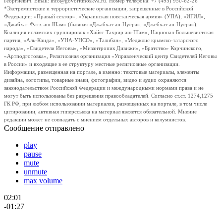
Георгиевич. Email: info@govoritmoskva.ru. Номер телефона: +7 (495) 950-62-26
*Экстремистские и террористические организации, запрещенные в Российской
Федерации: «Правый сектор», «Украинская повстанческая армия» (УПА), «ИГИЛ»,
«Джабхат Фатх аш-Шам» (бывшая «Джабхат ан-Нусра», «Джебхат ан-Нусра»),
Коалиция исламских группировок «Хайят Тахрир аш-Шам», Национал-Большевистская
партия, «Аль-Каида», «УНА-УНСО», «Талибан», «Меджлис крымско-татарского
народа», «Свидетели Иеговы», «Мизантропик Дивижн», «Братство» Корчинского,
«Артподготовка», Религиозная организация «Управленческий центр Свидетелей Иеговы
в России» и входящие в ее структуру местные религиозные организации.
Информация, размещенная на портале, а именно: текстовые материалы, элементы
дизайна, логотипы, товарные знаки, фотографии, видео и аудио охраняются
законодательством Российской Федерации и международными нормами права и не
могут быть использованы без разрешения правообладателей. Согласно ст.ст. 1274,1275
ГК РФ, при любом использовании материалов, размещенных на портале, в том числе
цитировании, активная гиперссылка на материал является обязательной. Мнение
редакции может не совпадать с мнением отдельных авторов и колумнистов.
Сообщение отправлено
play
pause
mute
unmute
max volume
02:01
-01:27