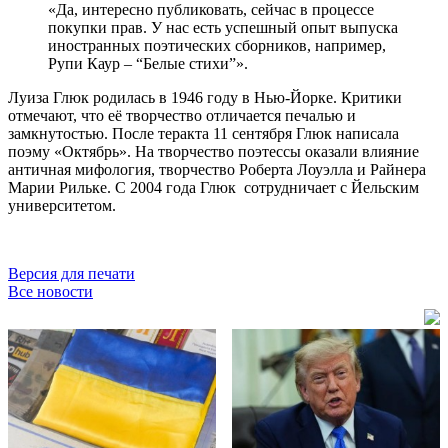
«Да, интересно публиковать, сейчас в процессе
покупки прав. У нас есть успешный опыт выпуска
иностранных поэтических сборников, например,
Рупи Каур – “Белые стихи”».
Луиза Глюк родилась в 1946 году в Нью-Йорке. Критики
отмечают, что её творчество отличается печалью и
замкнутостью. После теракта 11 сентября Глюк написала
поэму «Октябрь». На творчество поэтессы оказали влияние
античная мифология, творчество Роберта Лоуэлла и Райнера
Марии Рильке. С 2004 года Глюк сотрудничает с Йельским
университетом.
Версия для печати
Все новости