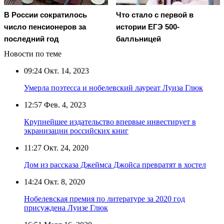
В России сократилось
Что стало с первой в
число пенсионеров за
истории ЕГЭ 500-
последний год
балльницей
Новости по теме
09:24
Окт. 14, 2023
Умерла поэтесса и нобелевский лауреат Луиза Глюк
12:57
Фев. 4, 2023
Крупнейшее издательство впервые инвестирует в
экранизации российских книг
11:27
Окт. 24, 2020
Дом из рассказа Джеймса Джойса превратят в хостел
14:24
Окт. 8, 2020
Нобелевская премия по литературе за 2020 год
присуждена Луизе Глюк