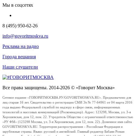
Мы в соцсетях
8 (495) 950-62-26
info@govoritmoskva.ru
Реклама на радио
Города вещания
Наши слушатели
Все права защищены. 2014-2026 © «Говорит Москва»
Сетевое издание «ГОВОРИТМОСКВА.РУ/GOVORITMOSKVA.RU». Предназначено для
лиц старше 16 лет. Свидетельство о регистрации СМИ Эл № 77-64961 от 04 марта 2016
года выдано Федеральной службой по надзору в сфере связи, информационных
технологий и массовых коммуникаций (Роскомнадзор). Адрес: 123298, Москва, ул. 3-я
Хорошевская, дом 12, пом. 22. Учредитель Общество с ограниченной ответственностью
«РУ ФМ» (123298 Москва, ул. 3-я Хорошевская, дом 12, пом. 22). Доменное имя сайта
GOVORITMOSKVA.RU. Территория распространения – Российская Федерация и
зарубежные страны. Языки: русский и английский. Главный редактор Бабаян Роман