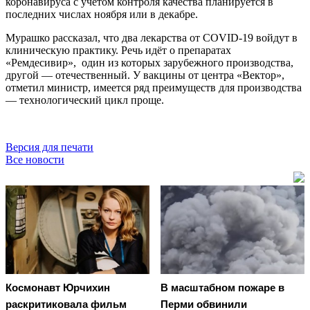
коронавируса с учётом контроля качества планируется в
последних числах ноября или в декабре.
Мурашко рассказал, что два лекарства от COVID-19 войдут в
клиническую практику. Речь идёт о препаратах
«Ремдесивир», один из которых зарубежного производства,
другой — отечественный. У вакцины от центра «Вектор»,
отметил министр, имеется ряд преимуществ для производства
— технологический цикл проще.
Версия для печати
Все новости
Космонавт Юрчихин
В масштабном пожаре в
раскритиковала фильм
Перми обвинили