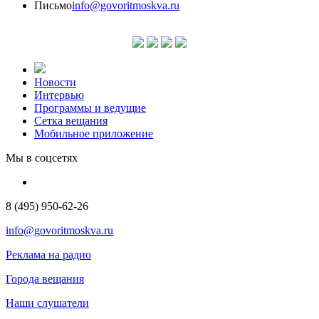
Письмо
info@govoritmoskva.ru
Новости
Интервью
Программы и ведущие
Сетка вещания
Мобильное приложение
Мы в соцсетях
8 (495) 950-62-26
info@govoritmoskva.ru
Реклама на радио
Города вещания
Наши слушатели