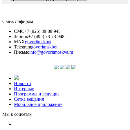
Связь с эфиром
СМС
+7 (925) 88-88-948
Звонок
+7 (495) 73-73-948
MAX
govoritmskbot
Telegram
govoritmskbot
Письмо
info@govoritmoskva.ru
Новости
Интервью
Программы и ведущие
Сетка вещания
Мобильное приложение
Мы в соцсетях