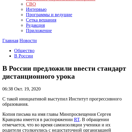
СВО
Интервью
Программы и ведущие
Сетка вещания
Редакция
Приложение
Главная
Новости
Общество
В России
В России предложили ввести стандарт
дистанционного урока
06:38
Окт. 19, 2020
С такой инициативой выступил Институт прогрессивного
образования.
Копия письма на имя главы Минпросвещения Сергея
Кравцова имеется в распоряжении
RT
. В обращении
отмечается, что во время самоизоляции ученики и их
родители столкнулись с недостаточной организацией