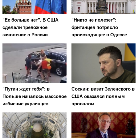
"Ее больше нет". В США
"Никто не полезет":
сделали тревожное
британцев потрясло
заявление о России
происходящее в Одессе
"Путин ждет тебя": в
Соскин: визит Зеленского в
Польше началось массовое
США оказался полным
избиение украинцев
провалом