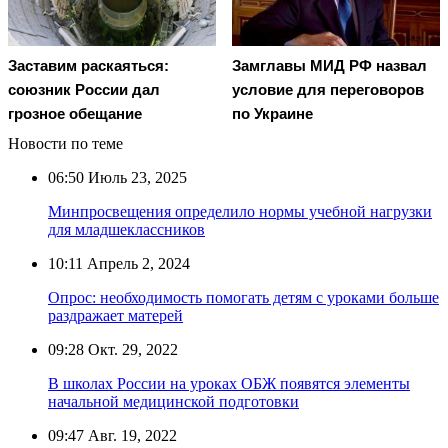
Заставим раскаяться:
Замглавы МИД РФ назвал
союзник России дал
условие для переговоров
грозное обещание
по Украине
Новости по теме
06:50
Июль 23, 2025
Минпросвещения определило нормы учебной нагрузки
для младшеклассников
10:11
Апрель 2, 2024
Опрос: необходимость помогать детям с уроками больше
раздражает матерей
09:28
Окт. 29, 2022
В школах России на уроках ОБЖ появятся элементы
начальной медицинской подготовки
09:47
Авг. 19, 2022