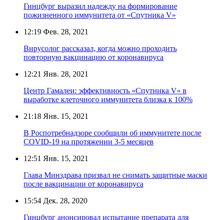
Гинцбург выразил надежду на формирование
пожизненного иммунитета от «Спутника V»
12:19
Фев. 28, 2021
Вирусолог рассказал, когда можно проходить
повторную вакцинацию от коронавируса
12:21
Янв. 28, 2021
Центр Гамалеи: эффективность «Спутника V» в
выработке клеточного иммунитета близка к 100%
21:18
Янв. 15, 2021
В Роспотребнадзоре сообщили об иммунитете после
COVID-19 на протяжении 3-5 месяцев
12:51
Янв. 15, 2021
Глава Минздрава призвал не снимать защитные маски
после вакцинации от коронавируса
15:54
Дек. 28, 2020
Гинцбург анонсировал испытание препарата для