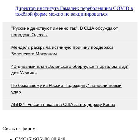
Директор института Гамалеи: переболевшим COVID в
тяжёлой форме можно не вакцинироваться
"Русские действуют именно так". В США обсуждают
парадокс Одессы
Мендель раскрыла истинную причину поддержки
Зеленского Макроном
40-дневный план Зеленского обернулся "порталом в ад"
для Украины
По бежавшему из России Надеждину* нанесли новый
удар
АБН24: Россия наказала США за поддержку Киева
Связь с эфиром
СМС
+7 (925) 88-88-948