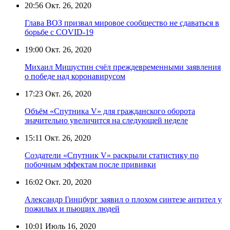
20:56
Окт. 26, 2020
Глава ВОЗ призвал мировое сообщество не сдаваться в
борьбе с COVID-19
19:00
Окт. 26, 2020
Михаил Мишустин счёл преждевременными заявления
о победе над коронавирусом
17:23
Окт. 26, 2020
Объём «Спутника V» для гражданского оборота
значительно увеличится на следующей неделе
15:11
Окт. 26, 2020
Создатели «Спутник V» раскрыли статистику по
побочным эффектам после прививки
16:02
Окт. 20, 2020
Александр Гинцбург заявил о плохом синтезе антител у
пожилых и пьющих людей
10:01
Июль 16, 2020