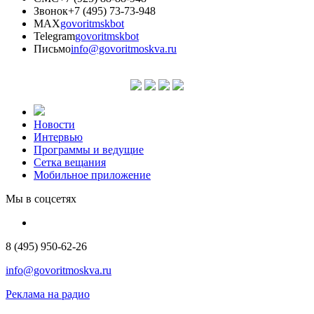
Звонок
+7 (495) 73-73-948
MAX
govoritmskbot
Telegram
govoritmskbot
Письмо
info@govoritmoskva.ru
Новости
Интервью
Программы и ведущие
Сетка вещания
Мобильное приложение
Мы в соцсетях
8 (495) 950-62-26
info@govoritmoskva.ru
Реклама на радио