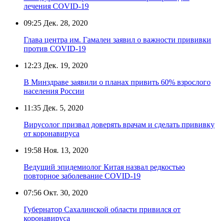
лечения COVID-19
09:25
Дек. 28, 2020
Глава центра им. Гамалеи заявил о важности прививки
против COVID-19
12:23
Дек. 19, 2020
В Минздраве заявили о планах привить 60% взрослого
населения России
11:35
Дек. 5, 2020
Вирусолог призвал доверять врачам и сделать прививку
от коронавируса
19:58
Ноя. 13, 2020
Ведущий эпидемиолог Китая назвал редкостью
повторное заболевание COVID-19
07:56
Окт. 30, 2020
Губернатор Сахалинской области привился от
коронавируса