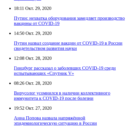
18:11
Окт. 29, 2020
Путин: нехватка оборудования замедляет производство
вакцины от COVID-19
14:50
Окт. 29, 2020
Путин назвал создание вакцин от COVID-19 в России
свидетельством развития науки
12:08
Окт. 28, 2020
Гинцбург рассказал о заболевших COVID-19 среди
испытывающих «Спутник V»
08:26
Окт. 28, 2020
Вирусолог усомнился в наличии коллективного
иммунитета к COVID-19 после болезни
19:52
Окт. 27, 2020
Анна Попова назвала напряжённой
эпидемиологическую ситуацию в России