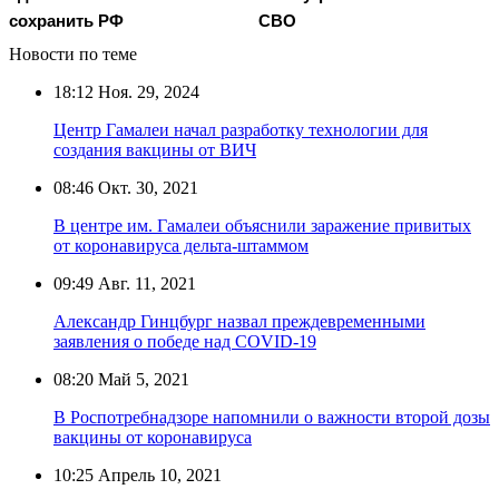
сохранить РФ
СВО
Новости по теме
18:12
Ноя. 29, 2024
Центр Гамалеи начал разработку технологии для
создания вакцины от ВИЧ
08:46
Окт. 30, 2021
В центре им. Гамалеи объяснили заражение привитых
от коронавируса дельта-штаммом
09:49
Авг. 11, 2021
Александр Гинцбург назвал преждевременными
заявления о победе над COVID-19
08:20
Май 5, 2021
В Роспотребнадзоре напомнили о важности второй дозы
вакцины от коронавируса
10:25
Апрель 10, 2021