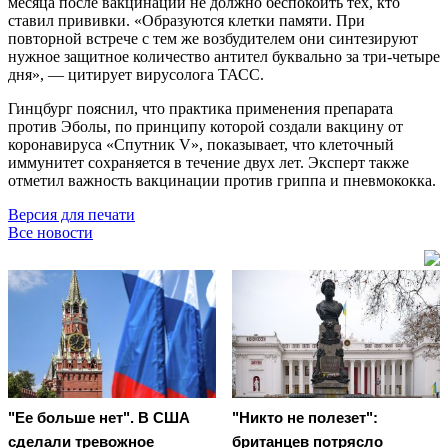
месяца после вакцинации не должно беспокоить тех, кто
ставил прививки. «Образуются клетки памяти. При
повторной встрече с тем же возбудителем они синтезируют
нужное защитное количество антител буквально за три-четыре
дня», — цитирует вирусолога ТАСС.
Гинцбург пояснил, что практика применения препарата
против Эболы, по принципу которой создали вакцину от
коронавируса «Спутник V», показывает, что клеточный
иммунитет сохраняется в течение двух лет. Эксперт также
отметил важность вакцинации против гриппа и пневмококка.
Версия для печати
Все новости
"Ее больше нет". В США
"Никто не полезет":
сделали тревожное
британцев потрясло