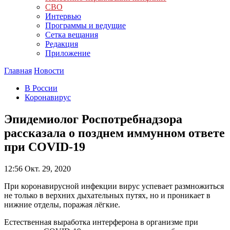
СВО
Интервью
Программы и ведущие
Сетка вещания
Редакция
Приложение
Главная
Новости
В России
Коронавирус
Эпидемиолог Роспотребнадзора
рассказала о позднем иммунном ответе
при COVID-19
12:56
Окт. 29, 2020
При коронавирусной инфекции вирус успевает размножиться
не только в верхних дыхательных путях, но и проникает в
нижние отделы, поражая лёгкие.
Естественная выработка интерферона в организме при