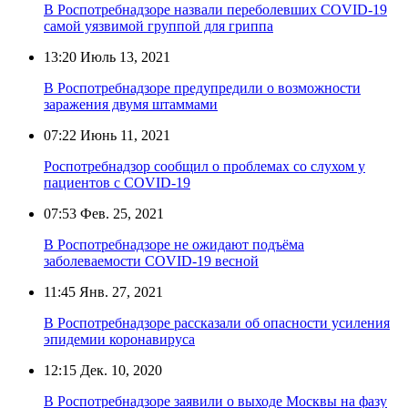
В Роспотребнадзоре назвали переболевших COVID-19
самой уязвимой группой для гриппа
13:20
Июль 13, 2021
В Роспотребнадзоре предупредили о возможности
заражения двумя штаммами
07:22
Июнь 11, 2021
Роспотребнадзор сообщил о проблемах со слухом у
пациентов с COVID-19
07:53
Фев. 25, 2021
В Роспотребнадзоре не ожидают подъёма
заболеваемости COVID-19 весной
11:45
Янв. 27, 2021
В Роспотребнадзоре рассказали об опасности усиления
эпидемии коронавируса
12:15
Дек. 10, 2020
В Роспотребнадзоре заявили о выходе Москвы на фазу