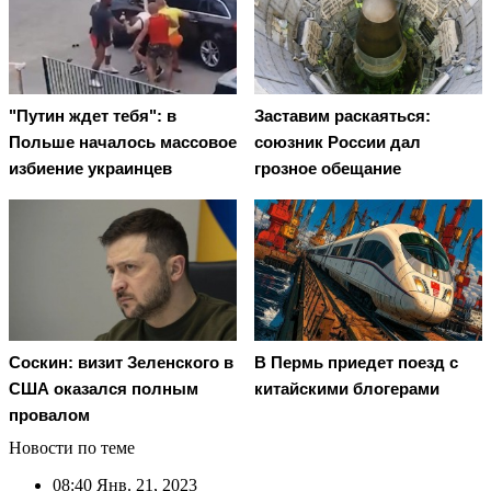
"Путин ждет тебя": в
Заставим раскаяться:
Польше началось массовое
союзник России дал
избиение украинцев
грозное обещание
Соскин: визит Зеленского в
В Пермь приедет поезд с
США оказался полным
китайскими блогерами
провалом
Новости по теме
08:40
Янв. 21, 2023