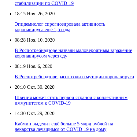
стабилизации по COVID-19
18:15
Ноя. 26, 2020
Эпидемиолог спрогнозировала активность
коронавируса ещё 1,5 года
08:28
Ноя. 10, 2020
В Роспотребнадзоре назвали маловероятным заражение
коронавирусом через еду
08:19
Ноя. 6, 2020
В Роспотребнадзоре рассказали о мутации коронавируса
20:10
Окт. 30, 2020
Швеция может стать первой страной с коллективным
иммунитетом к COVID-19
14:30
Окт. 29, 2020
Кабмин выделит ещё больше 5 млрд рублей на
лекарства лечащимся от COVID-19 на дому