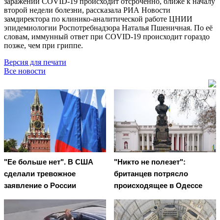
заражении COVID-19 происходит отсроченно, ближе к началу
второй недели болезни, рассказала РИА Новости
замдиректора по клинико-аналитической работе ЦНИИ
эпидемиологии Роспотребнадзора Наталья Пшеничная. По её
словам, иммунный ответ при COVID-19 происходит гораздо
позже, чем при гриппе.
Версия для печати
Все новости
"Ее больше нет". В США
"Никто не полезет":
сделали тревожное
британцев потрясло
заявление о России
происходящее в Одессе