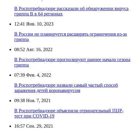
В Роспотребнадзоре рассказали об обнаружении вируса
гриппа B в 64 регионах
12:41
Янв. 10, 2023
В России не планируется расширять ограничения из-за
гриппа
08:52
Авг. 16, 2022
В Роспотребнадзоре прогнозируют раннее начало сезона
гриппа
07:39
Фев. 4, 2022
В Роспотребнадзоре назвали самый частый способ
заражения детей коронавирусом
09:38
Ноя. 7, 2021
В Роспотребнадзоре объяснили отрицательный ПЦР-
тест при COVID-19
16:57
Сен. 29, 2021