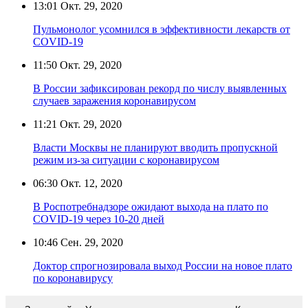
13:01
Окт. 29, 2020
Пульмонолог усомнился в эффективности лекарств от
COVID-19
11:50
Окт. 29, 2020
В России зафиксирован рекорд по числу выявленных
случаев заражения коронавирусом
11:21
Окт. 29, 2020
Власти Москвы не планируют вводить пропускной
режим из-за ситуации с коронавирусом
06:30
Окт. 12, 2020
В Роспотребнадзоре ожидают выхода на плато по
COVID-19 через 10-20 дней
10:46
Сен. 29, 2020
Доктор спрогнозировала выход России на новое плато
по коронавирусу