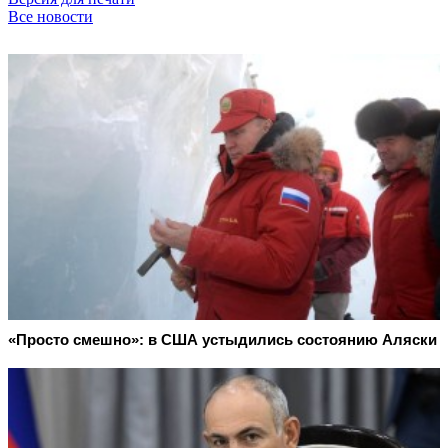
Все новости
«Просто смешно»: в США устыдились состоянию Аляски