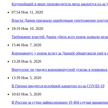
Крупнейший в мире производитель меха закроется из-за 
07:54
Ноя. 11, 2020
Власти Дании признали ошибочным уничтожение популя
18:19
Ноя. 10, 2020
Требование властей Дании убить всех норок назвали не
15:46
Ноя. 7, 2020
Коронавирус у норок вслед за Данией обнаружили ещё в 
13:28
Ноя. 6, 2020
Вирусолог не увидел коронавирусной угрозы в норковых
13:39
Ноя. 5, 2020
В Греции вводится всеобщий карантин из-за COVID-19
10:43
Ноя. 5, 2020
В России за сутки зафиксировано 19 404 случая заражен