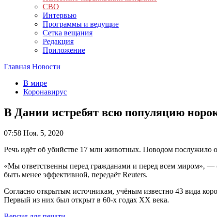
СВО
Интервью
Программы и ведущие
Сетка вещания
Редакция
Приложение
Главная
Новости
В мире
Коронавирус
В Дании истребят всю популяцию норок
07:58
Ноя. 5, 2020
Речь идёт об убийстве 17 млн животных. Поводом послужило 
«Мы ответственны перед гражданами и перед всем миром», — с
быть менее эффективной, передаёт Reuters.
Согласно открытым источникам, учёным известно 43 вида коро
Первый из них был открыт в 60-х годах ХХ века.
Версия для печати