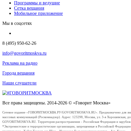
Программы и ведущие
Сетка вещания
Мобильное приложение
Мы в соцсетях
8 (495) 950-62-26
info@govoritmoskva.ru
Реклама на радио
Города вещания
Наши слушатели
Все права защищены. 2014-2026 © «Говорит Москва»
Сетевое издание «ГОВОРИТМОСКВА.РУ/GOVORITMOSKVA.RU». Предназначено для лиц стар
массовых коммуникаций (Роскомнадзор). Адрес: 123298, Москва, ул. 3-я Хорошевская, д
GOVORITMOSKVA.RU. Территория распространения – Российская Федерация и зарубежные с
*Экстремистские и террористические организации, запрещенные в Российской Федераци