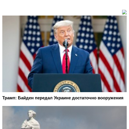
Трамп: Байден передал Украине достаточно вооружения