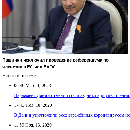
Пашинян исключил проведение референдума по
членству в ЕС или ЕАЭС
Новости по теме
06:49
Март 1, 2023
Парламент Дании отменил госпраздник ради увеличения
17:43
Ноя. 18, 2020
В Дании уничтожили всех заражённых коронавирусом н
11:59
Ноя. 13, 2020