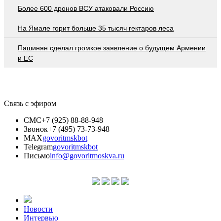
Более 600 дронов ВСУ атаковали Россию
На Ямале горит больше 35 тысяч гектаров леса
Пашинян сделал громкое заявление о будущем Армении
и ЕС
Связь с эфиром
СМС
+7 (925) 88-88-948
Звонок
+7 (495) 73-73-948
MAX
govoritmskbot
Telegram
govoritmskbot
Письмо
info@govoritmoskva.ru
Новости
Интервью