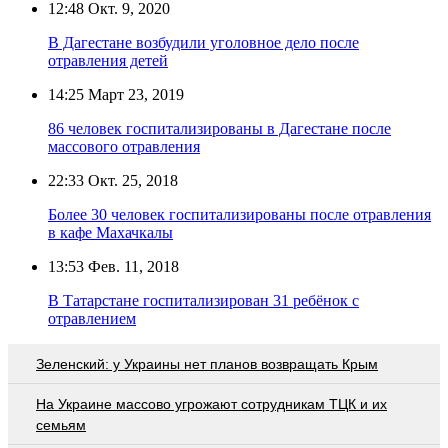
12:48
Окт. 9, 2020
В Дагестане возбудили уголовное дело после
отравления детей
14:25
Март 23, 2019
86 человек госпитализированы в Дагестане после
массового отравления
22:33
Окт. 25, 2018
Более 30 человек госпитализированы после отравления
в кафе Махачкалы
13:53
Фев. 11, 2018
В Татарстане госпитализирован 31 ребёнок с
отравлением
Зеленский: у Украины нет планов возвращать Крым
На Украине массово угрожают сотрудникам ТЦК и их
семьям