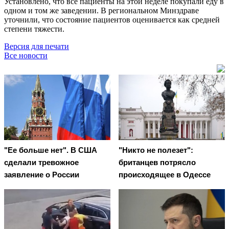
Установлено, что все пациенты на этой неделе покупали еду в
одном и том же заведении. В региональном Минздраве
уточнили, что состояние пациентов оценивается как средней
степени тяжести.
Версия для печати
Все новости
"Ее больше нет". В США
"Никто не полезет":
сделали тревожное
британцев потрясло
заявление о России
происходящее в Одессе