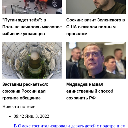
"Путин ждет тебя": в
Соскин: визит Зеленского в
Польше началось массовое
США оказался полным
избиение украинцев
провалом
Заставим раскаяться:
Медведев назвал
союзник России дал
единственный способ
грозное обещание
сохранить РФ
Новости по теме
09:42
Янв. 3, 2022
В Омске госпитализировали девять детей с подозрением