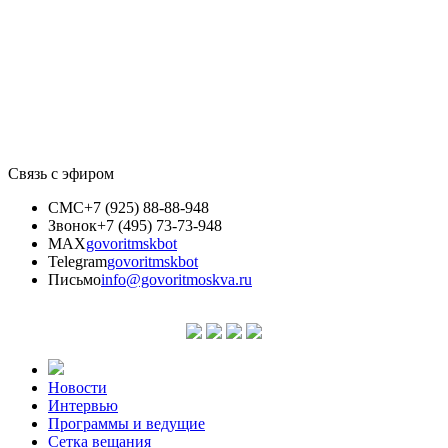
Связь с эфиром
СМС
+7 (925) 88-88-948
Звонок
+7 (495) 73-73-948
MAX
govoritmskbot
Telegram
govoritmskbot
Письмо
info@govoritmoskva.ru
Новости
Интервью
Программы и ведущие
Сетка вещания