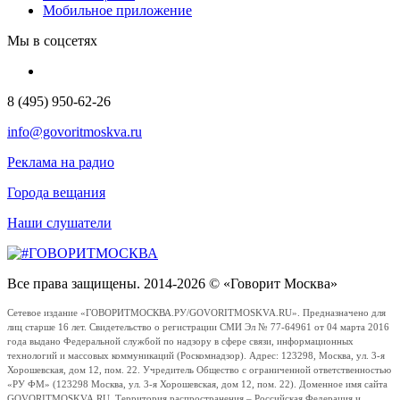
Мобильное приложение
Мы в соцсетях
8 (495) 950-62-26
info@govoritmoskva.ru
Реклама на радио
Города вещания
Наши слушатели
Все права защищены. 2014-2026 © «Говорит Москва»
Сетевое издание «ГОВОРИТМОСКВА.РУ/GOVORITMOSKVA.RU». Предназначено для
лиц старше 16 лет. Свидетельство о регистрации СМИ Эл № 77-64961 от 04 марта 2016
года выдано Федеральной службой по надзору в сфере связи, информационных
технологий и массовых коммуникаций (Роскомнадзор). Адрес: 123298, Москва, ул. 3-я
Хорошевская, дом 12, пом. 22. Учредитель Общество с ограниченной ответственностью
«РУ ФМ» (123298 Москва, ул. 3-я Хорошевская, дом 12, пом. 22). Доменное имя сайта
GOVORITMOSKVA.RU. Территория распространения – Российская Федерация и