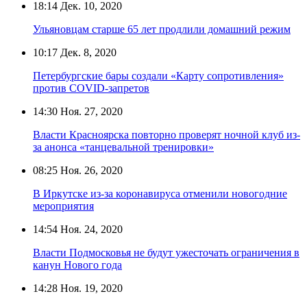
18:14
Дек. 10, 2020
Ульяновцам старше 65 лет продлили домашний режим
10:17
Дек. 8, 2020
Петербургские бары создали «Карту сопротивления»
против COVID-запретов
14:30
Ноя. 27, 2020
Власти Красноярска повторно проверят ночной клуб из-
за анонса «танцевальной тренировки»
08:25
Ноя. 26, 2020
В Иркутске из-за коронавируса отменили новогодние
мероприятия
14:54
Ноя. 24, 2020
Власти Подмосковья не будут ужесточать ограничения в
канун Нового года
14:28
Ноя. 19, 2020