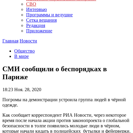
СВО
Интервью
Программы и ведущие
Сетка вещания
Редакция
Приложение
Главная
Новости
Общество
В мире
СМИ сообщили о беспорядках в
Париже
18:23
Ноя. 28, 2020
Погромы на демонстрации устроила группа людей в чёрной
одежде.
Как сообщает корреспондент РИА Новости, через некоторое
время после начала акции против законопроекта о глобальной
безопасности в толпе появились молодые люди в чёрном,
которые начали кидать в полицейских бутылки и фейерверки.