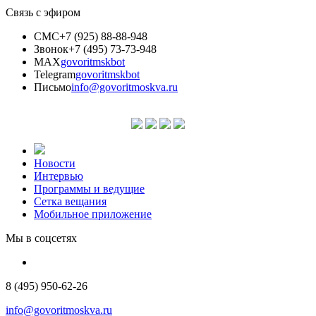
Связь с эфиром
СМС
+7 (925) 88-88-948
Звонок
+7 (495) 73-73-948
MAX
govoritmskbot
Telegram
govoritmskbot
Письмо
info@govoritmoskva.ru
Новости
Интервью
Программы и ведущие
Сетка вещания
Мобильное приложение
Мы в соцсетях
8 (495) 950-62-26
info@govoritmoskva.ru