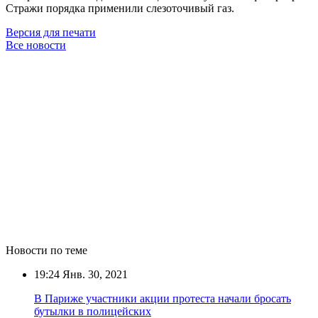
Стражи порядка применили слезоточивый газ.
Версия для печати
Все новости
Новости по теме
19:24
Янв. 30, 2021
В Париже участники акции протеста начали бросать
бутылки в полицейских