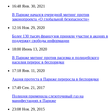
16:48
Янв. 30, 2021
В Париже начался очередной митинг против
законопроекта «О глобальной безопасности»
12:16
Ноя. 29, 2020
Более 130 тысяч французов приняли участие в акциях в
поддержку свободы информации
18:00
Июнь 13, 2020
В Париже митинг против расизма и полицейского
насилия перерос в беспорядки
17:18
Янв. 11, 2020
Акция протеста в Париже переросла в беспорядки
17:49
Сен. 21, 2017
Полиция применила слезоточивый газ на
манифестациях в Париже
23:08
Ноя. 29, 2015