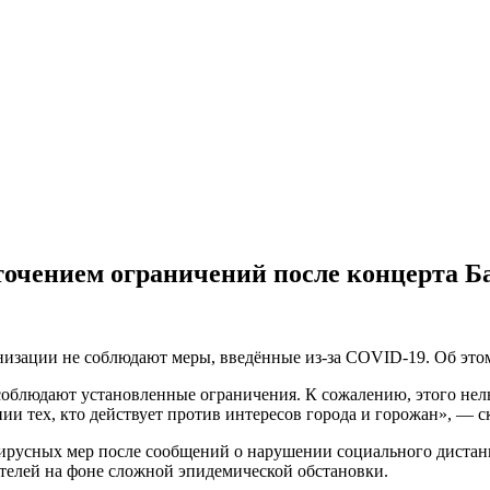
точением ограничений после концерта Б
низации не соблюдают меры, введённые из-за COVID-19. Об это
облюдают установленные ограничения. К сожалению, этого нель
и тех, кто действует против интересов города и горожан», — ск
ирусных мер после сообщений о нарушении социального дистан
телей на фоне сложной эпидемической обстановки.