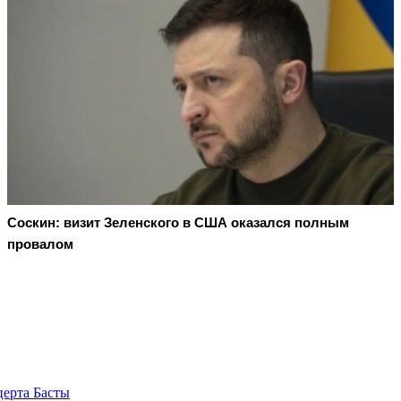
Соскин: визит Зеленского в США оказался полным
провалом
церта Басты