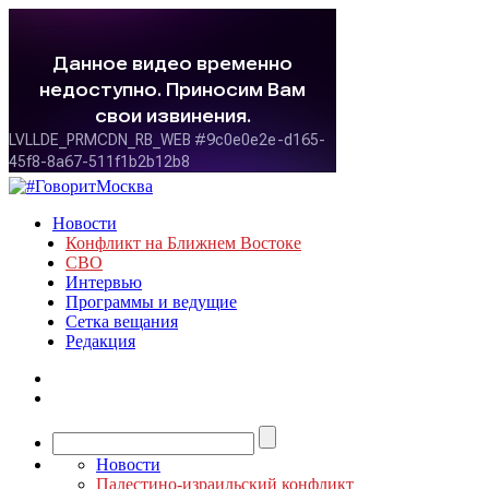
Новости
Конфликт на Ближнем Востоке
СВО
Интервью
Программы и ведущие
Сетка вещания
Редакция
Новости
Палестино-израильский конфликт