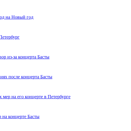
род на Новый год
Петербург
вор из-за концерта Басты
иях после концерта Басты
 мер на его концерте в Петербурге
 на концерте Басты