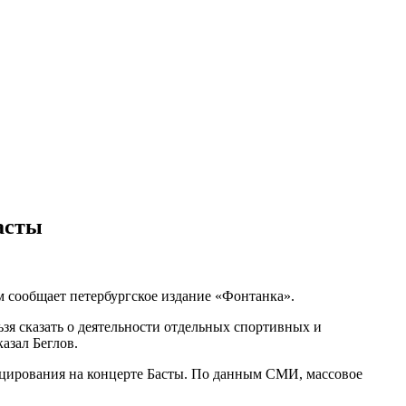
асты
м сообщает петербургское издание «Фонтанка».
зя сказать о деятельности отдельных спортивных и
азал Беглов.
цирования на концерте Басты. По данным СМИ, массовое