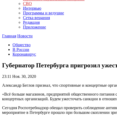
СВО
Интервью
Программы и ведущие
Сетка вещания
Редакция
Приложение
Главная
Новости
Общество
В России
Коронавирус
Губернатор Петербурга пригрозил ужес
23:11
Ноя. 30, 2020
Александр Беглов признал, что спортивные и концертные орга
«Всё больше магазинов, предприятий общественного питания с
концертных организаций. Будем ужесточать санкции в отношени
Сегодня Роспотребнадзор обещал проверить соблюдение антив
мероприятие в Петербурге прошло при большом скоплении зри