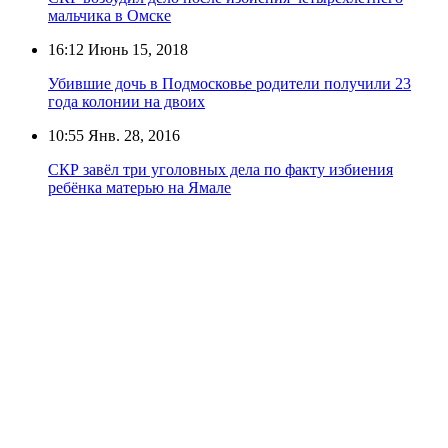
мальчика в Омске
16:12
Июнь 15, 2018
Убившие дочь в Подмосковье родители получили 23
года колонии на двоих
10:55
Янв. 28, 2016
СКР завёл три уголовных дела по факту избиения
ребёнка матерью на Ямале