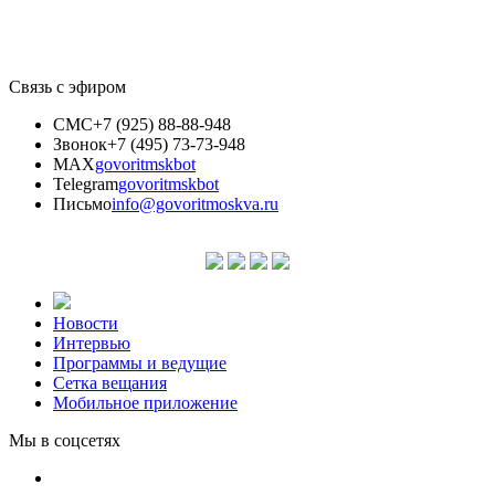
Связь с эфиром
СМС
+7 (925) 88-88-948
Звонок
+7 (495) 73-73-948
MAX
govoritmskbot
Telegram
govoritmskbot
Письмо
info@govoritmoskva.ru
Новости
Интервью
Программы и ведущие
Сетка вещания
Мобильное приложение
Мы в соцсетях