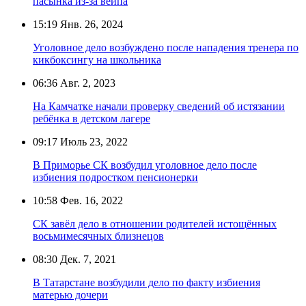
пасынка из-за вейпа
15:19
Янв. 26, 2024
Уголовное дело возбуждено после нападения тренера по
кикбоксингу на школьника
06:36
Авг. 2, 2023
На Камчатке начали проверку сведений об истязании
ребёнка в детском лагере
09:17
Июль 23, 2022
В Приморье СК возбудил уголовное дело после
избиения подростком пенсионерки
10:58
Фев. 16, 2022
СК завёл дело в отношении родителей истощённых
восьмимесячных близнецов
08:30
Дек. 7, 2021
В Татарстане возбудили дело по факту избиения
матерью дочери