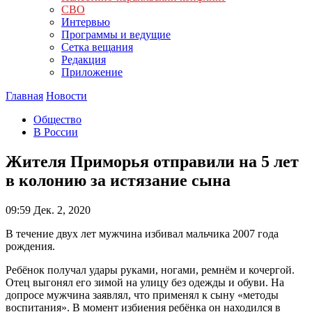
СВО
Интервью
Программы и ведущие
Сетка вещания
Редакция
Приложение
Главная
Новости
Общество
В России
Жителя Приморья отправили на 5 лет
в колонию за истязание сына
09:59
Дек. 2, 2020
В течение двух лет мужчина избивал мальчика 2007 года
рождения.
Ребёнок получал удары руками, ногами, ремнём и кочергой.
Отец выгонял его зимой на улицу без одежды и обуви. На
допросе мужчина заявлял, что применял к сыну «методы
воспитания». В момент избиения ребёнка он находился в