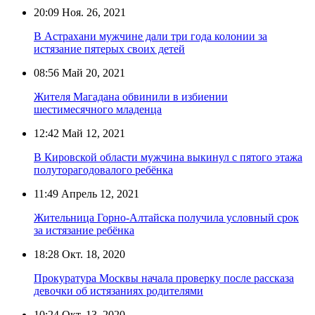
20:09
Ноя. 26, 2021
В Астрахани мужчине дали три года колонии за
истязание пятерых своих детей
08:56
Май 20, 2021
Жителя Магадана обвинили в избиении
шестимесячного младенца
12:42
Май 12, 2021
В Кировской области мужчина выкинул с пятого этажа
полуторагодовалого ребёнка
11:49
Апрель 12, 2021
Жительница Горно-Алтайска получила условный срок
за истязание ребёнка
18:28
Окт. 18, 2020
Прокуратура Москвы начала проверку после рассказа
девочки об истязаниях родителями
10:24
Окт. 13, 2020