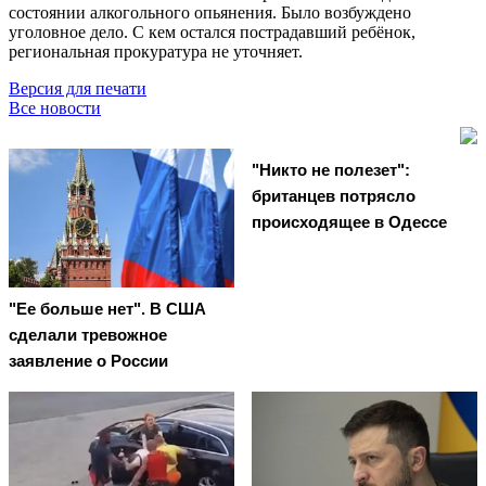
состоянии алкогольного опьянения. Было возбуждено
уголовное дело. С кем остался пострадавший ребёнок,
региональная прокуратура не уточняет.
Версия для печати
Все новости
"Никто не полезет":
британцев потрясло
происходящее в Одессе
"Ее больше нет". В США
сделали тревожное
заявление о России