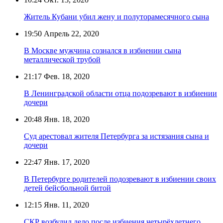
Житель Кубани убил жену и полуторамесячного сына
19:50
Апрель 22, 2020
В Москве мужчина сознался в избиении сына
металлической трубой
21:17
Фев. 18, 2020
В Ленинградской области отца подозревают в избиении
дочери
20:48
Янв. 18, 2020
Суд арестовал жителя Петербурга за истязания сына и
дочери
22:47
Янв. 17, 2020
В Петербурге родителей подозревают в избиении своих
детей бейсбольной битой
12:15
Янв. 11, 2020
СКР возбудил дело после избиения четырёхлетнего