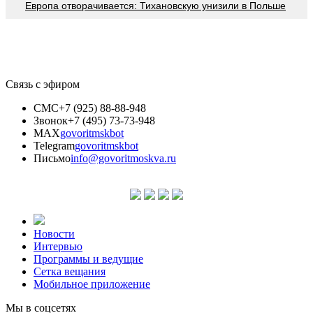
Европа отворачивается: Тихановскую унизили в Польше
Связь с эфиром
СМС
+7 (925) 88-88-948
Звонок
+7 (495) 73-73-948
MAX
govoritmskbot
Telegram
govoritmskbot
Письмо
info@govoritmoskva.ru
Новости
Интервью
Программы и ведущие
Сетка вещания
Мобильное приложение
Мы в соцсетях