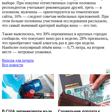
выборе. При покупке отечественных сортов половина
респондентов учитывает рекомендации друзей, треть — в
основном, мужчины — ориентируются на тематические
сайты, 16% — следуют советам мобильных приложений. При
этом больше половины участников исследования рассказали,
что самый значимый критерий выбора вина — его тип.
Также выяснилось, что 30% опрошенных в крупных городах
сообщили, что покупают вино раз в неделю, 28% признались,
что приобретают такой алкоголь раз в две-три недели.
Наиболее популярный объём вина — 0,75 литра, на втором
месте — литровые упаковки.
Версия для печати
Все новости
В США запаниковали из-за
Социальная доплата к