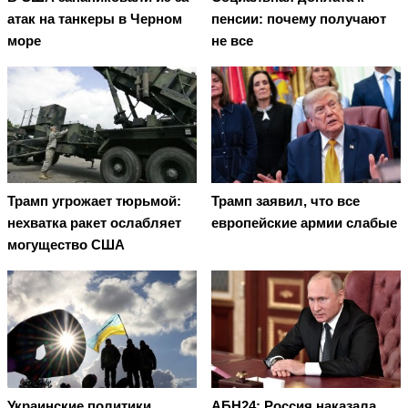
атак на танкеры в Черном
пенсии: почему получают
море
не все
Трамп угрожает тюрьмой:
Трамп заявил, что все
нехватка ракет ослабляет
европейские армии слабые
могущество США
Украинские политики
АБН24: Россия наказала