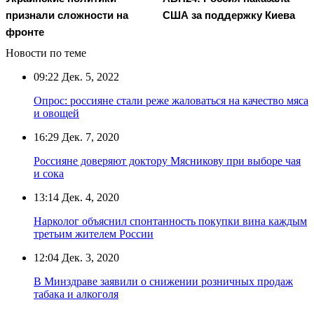
признали сложности на
США за поддержку Киева
фронте
Новости по теме
09:22
Дек. 5, 2022
Опрос: россияне стали реже жаловаться на качество мяса
и овощей
16:29
Дек. 7, 2020
Россияне доверяют доктору Мясникову при выборе чая
и сока
13:14
Дек. 4, 2020
Нарколог объяснил спонтанность покупки вина каждым
третьим жителем России
12:04
Дек. 3, 2020
В Минздраве заявили о снижении розничных продаж
табака и алкоголя