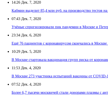
14:26
Дек. 7, 2020
Кабмин выделит 85,4 млн руб. на производство тестов на
07:43
Дек. 7, 2020
Учёные спрогнозировали пик пандемии в Москве и Пете
23:34
Дек. 6, 2020
Ещё 76 пациентов с коронавирусом скончались в Москве 
10:29
Дек. 5, 2020
В Москве стартовала вакцинация групп риска от коронав
11:53
Дек. 4, 2020
В Москве 273 участника испытаний вакцины от COVID-1
07:52
Дек. 4, 2020
Более 6,7 тысячи москвичей стали донорами плазмы с а