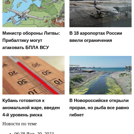
Министр обороны Литвы:
В 18 аэропортах России
Прибалтику могут
ввели ограничения
атаковать БПЛА ВСУ
Кубань готовится к
В Новороссийске открыли
аномальной жаре, введен
проран, но рыба все равно
4-й уровень риска
гибнет
Новости по теме
06:38
Янв. 20, 2023