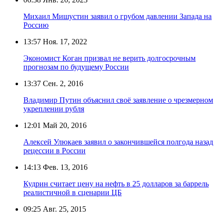
Михаил Мишустин заявил о грубом давлении Запада на
Россию
13:57
Ноя. 17, 2022
Экономист Коган призвал не верить долгосрочным
прогнозам по будущему России
13:37
Сен. 2, 2016
Владимир Путин объяснил своё заявление о чрезмерном
укреплении рубля
12:01
Май 20, 2016
Алексей Улюкаев заявил о закончившейся полгода назад
рецессии в России
14:13
Фев. 13, 2016
Кудрин считает цену на нефть в 25 долларов за баррель
реалистичной в сценарии ЦБ
09:25
Авг. 25, 2015