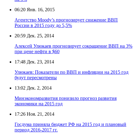
06:20
Янв. 16, 2015
Агентство Moody’s прогнозирует снижение ВВП
России в 2015 году до 5,5%
20:59
Дек. 25, 2014
Алексей Улюкаев прогнозирует сокращение ВВП на 3%
при цене нефти в $60
17:48
Дек. 23, 2014
Улюкаев: Показатели по ВВП и инфляции на 2015 год
будут пересмотрены
13:02
Дек. 2, 2014
Минэкономразвития понизило прогноз развития
экономики на 2015 год
17:26
Ноя. 21, 2014
Госдума приняла бюджет РФ на 2015 год и плановый
период 2016-2017 гг.