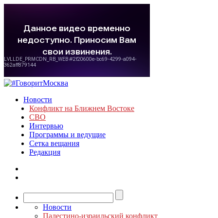
Новости
Конфликт на Ближнем Востоке
СВО
Интервью
Программы и ведущие
Сетка вещания
Редакция
Новости
Палестино-израильский конфликт