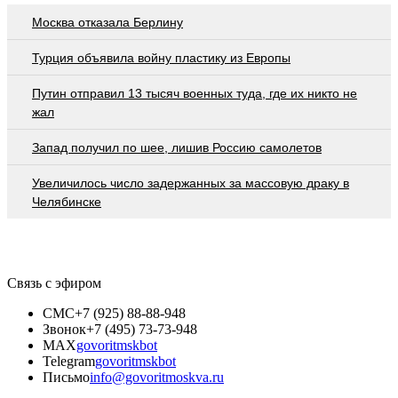
Москва отказала Берлину
Турция объявила войну пластику из Европы
Путин отправил 13 тысяч военных туда, где их никто не
жал
Запад получил по шее, лишив Россию самолетов
Увеличилось число задержанных за массовую драку в
Челябинске
Связь с эфиром
СМС
+7 (925) 88-88-948
Звонок
+7 (495) 73-73-948
MAX
govoritmskbot
Telegram
govoritmskbot
Письмо
info@govoritmoskva.ru