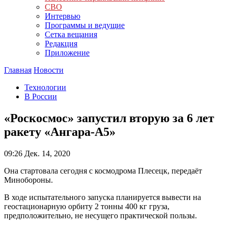
СВО
Интервью
Программы и ведущие
Сетка вещания
Редакция
Приложение
Главная
Новости
Технологии
В России
«Роскосмос» запустил вторую за 6 лет
ракету «Ангара-А5»
09:26
Дек. 14, 2020
Она стартовала сегодня с космодрома Плесецк, передаёт
Минобороны.
В ходе испытательного запуска планируется вывести на
геостационарную орбиту 2 тонны 400 кг груза,
предположительно, не несущего практической пользы.