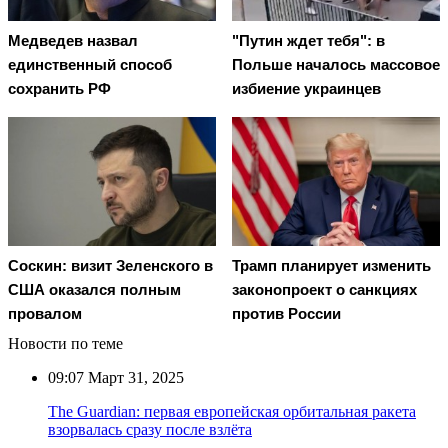
Медведев назвал
"Путин ждет тебя": в
единственный способ
Польше началось массовое
сохранить РФ
избиение украинцев
Соскин: визит Зеленского в
Трамп планирует изменить
США оказался полным
законопроект о санкциях
провалом
против России
Новости по теме
09:07
Март 31, 2025
The Guardian: первая европейская орбитальная ракета
взорвалась сразу после взлёта