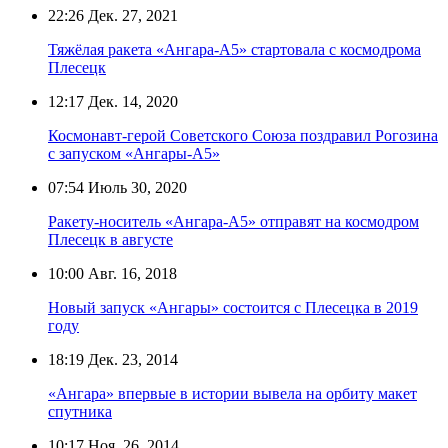
22:26
Дек. 27, 2021
Тяжёлая ракета «Ангара-А5» стартовала с космодрома
Плесецк
12:17
Дек. 14, 2020
Космонавт-герой Советского Союза поздравил Рогозина
с запуском «Ангары-А5»
07:54
Июль 30, 2020
Ракету-носитель «Ангара-А5» отправят на космодром
Плесецк в августе
10:00
Авг. 16, 2018
Новый запуск «Ангары» состоится с Плесецка в 2019
году
18:19
Дек. 23, 2014
«Ангара» впервые в истории вывела на орбиту макет
спутника
10:17
Ноя. 26, 2014