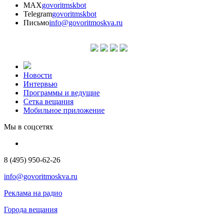
MAX
govoritmskbot
Telegram
govoritmskbot
Письмо
info@govoritmoskva.ru
Новости
Интервью
Программы и ведущие
Сетка вещания
Мобильное приложение
Мы в соцсетях
8 (495) 950-62-26
info@govoritmoskva.ru
Реклама на радио
Города вещания