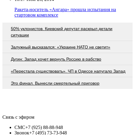
Ракета-носитель «Ангара» прошла испытания на
стартовом комплексе
50% уклонистов. Киевский депутат раскрыл детали
ситуации
Залужный высказался: «Украине НАТО не светит»
Дугин: Запад хочет вернуть Россию в рабство
«Перестала существовать». ЧП в Одессе напугало Запад
Это финал. Вынесли смертельный приговор
Связь с эфиром
СМС
+7 (925) 88-88-948
Звонок
+7 (495) 73-73-948