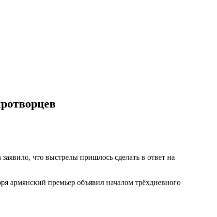
иротворцев
аявило, что выстрелы пришлось сделать в ответ на
бря армянский премьер объявил началом трёхдневного