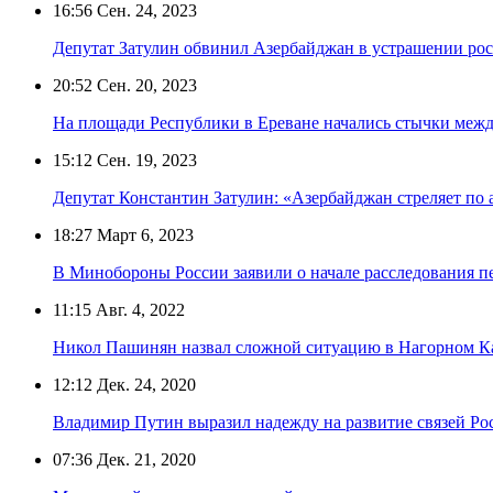
16:56
Сен. 24, 2023
Депутат Затулин обвинил Азербайджан в устрашении ро
20:52
Сен. 20, 2023
На площади Республики в Ереване начались стычки меж
15:12
Сен. 19, 2023
Депутат Константин Затулин: «Азербайджан стреляет по 
18:27
Март 6, 2023
В Минобороны России заявили о начале расследования п
11:15
Авг. 4, 2022
Никол Пашинян назвал сложной ситуацию в Нагорном К
12:12
Дек. 24, 2020
Владимир Путин выразил надежду на развитие связей Ро
07:36
Дек. 21, 2020