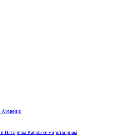
з Армении
 в Нагорном Карабахе миротворцам