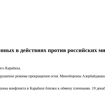
нных в действиях против российских м
ого Карабаха.
рушение режима прекращения огня. Минобороны Азербайджана з
роны конфликта в Карабахе близки к обмену пленными. 19 дека
.