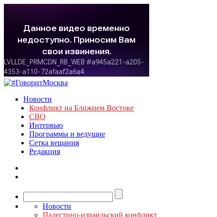
Новости
Конфликт на Ближнем Востоке
СВО
Интервью
Программы и ведущие
Сетка вещания
Редакция
Новости
Палестино-израильский конфликт