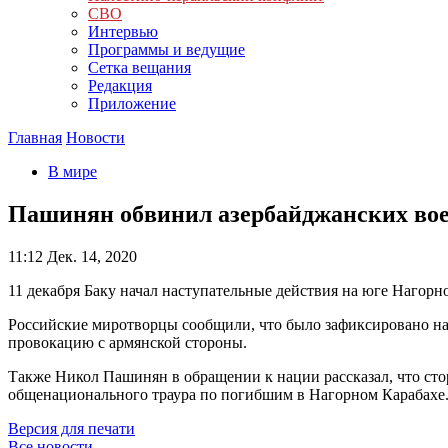
СВО
Интервью
Программы и ведущие
Сетка вещания
Редакция
Приложение
Главная
Новости
В мире
Пашинян обвинил азербайджанских вое
11:12
Дек. 14, 2020
11 декабря Баку начал наступательные действия на юге Нагорн
Российские миротворцы сообщили, что было зафиксировано на
провокацию с армянской стороны.
Также Никол Пашинян в обращении к нации рассказал, что сто
общенационального траура по погибшим в Нагорном Карабахе
Версия для печати
Все новости