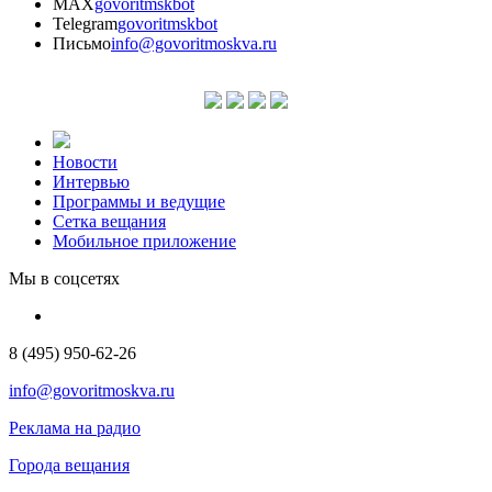
MAX
govoritmskbot
Telegram
govoritmskbot
Письмо
info@govoritmoskva.ru
Новости
Интервью
Программы и ведущие
Сетка вещания
Мобильное приложение
Мы в соцсетях
8 (495) 950-62-26
info@govoritmoskva.ru
Реклама на радио
Города вещания