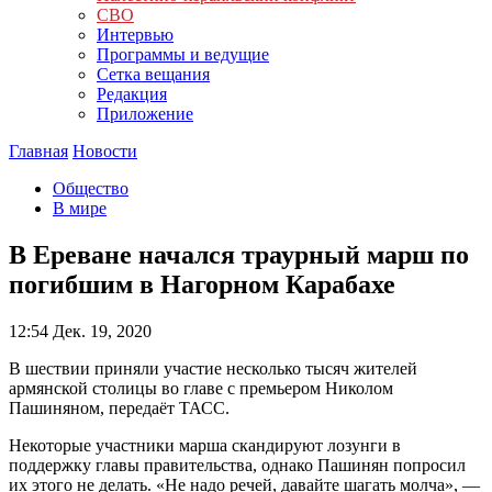
СВО
Интервью
Программы и ведущие
Сетка вещания
Редакция
Приложение
Главная
Новости
Общество
В мире
В Ереване начался траурный марш по
погибшим в Нагорном Карабахе
12:54
Дек. 19, 2020
В шествии приняли участие несколько тысяч жителей
армянской столицы во главе с премьером Николом
Пашиняном, передаёт ТАСС.
Некоторые участники марша скандируют лозунги в
поддержку главы правительства, однако Пашинян попросил
их этого не делать. «Не надо речей, давайте шагать молча», —