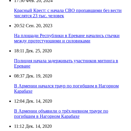
17:50
Фев. 20, 2024
Красный Крест: с начала СВО пропавшими без вести
числятся 23 тыс. человек
20:52
Сен. 20, 2023
На площади Республики в Ереване начались стычки
между протестующими и силовиками
18:11
Дек. 25, 2020
Полиция начала задерживать участников митинга в
Ереване
08:37
Дек. 19, 2020
В Армении начался траур по погибшим в Нагорном
Карабахе
12:04
Дек. 14, 2020
В Армении объявили о трёхдневном трауре по
погибшим в Нагорном Карабахе
11:12
Дек. 14, 2020