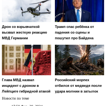
Дрон со взрывчаткой
Трамп спас ребёнка от
вызвал жесткую реакцию
падения со сцены и
МВД Германии
пошутил про Байдена
Глава МВД назвал
Российский морпех
инцидент с дроном в
отбился от медведя после
Лейпциге гибридной атакой
удара молнии в затылок
Новости по теме