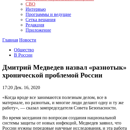
СВО
Интервью
Программы и ведущие
Сетка вещания
Редакция
Приложение
Главная
Новости
Общество
В России
Дмитрий Медведев назвал «разнотык»
хронической проблемой России
17:20
Дек. 16, 2020
«Когда вроде все занимаются полезным делом, все в
материале, но разнотык, и многие люди делают одну и ту же
работу», — сказал зампредседателя Совета Безопасности.
Во время заседания по вопросам создания национальной
системы защиты от новых инфекций, Медведев заявил, что
России нужны передовые научные исследования, и эта работа