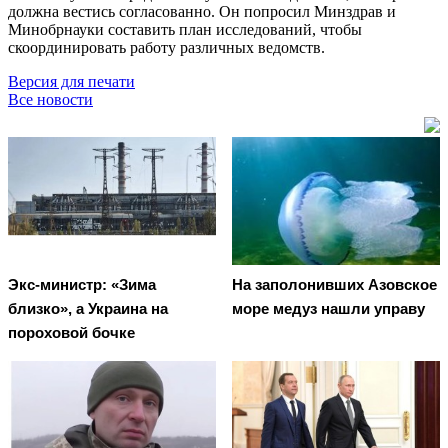
должна вестись согласованно. Он попросил Минздрав и
Минобрнауки составить план исследований, чтобы
скоординировать работу различных ведомств.
Версия для печати
Все новости
Экс-министр: «Зима
На заполонивших Азовское
близко», а Украина на
море медуз нашли управу
пороховой бочке