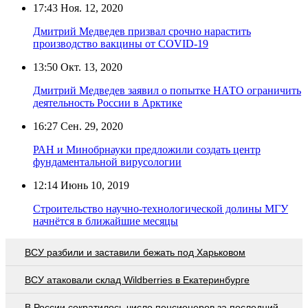
17:43
Ноя. 12, 2020
Дмитрий Медведев призвал срочно нарастить
производство вакцины от COVID-19
13:50
Окт. 13, 2020
Дмитрий Медведев заявил о попытке НАТО ограничить
деятельность России в Арктике
16:27
Сен. 29, 2020
РАН и Минобрнауки предложили создать центр
фундаментальной вирусологии
12:14
Июнь 10, 2019
Строительство научно-технологической долины МГУ
начнётся в ближайшие месяцы
ВСУ разбили и заставили бежать под Харьковом
ВСУ атаковали склад Wildberries в Екатеринбурге
В России сократилось число пенсионеров за последний