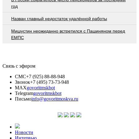
год
Назван главный недостаток удалённой работы
Мишустин неожиданно встретился с Пашиняном перед
ЕМПС
Связь с эфиром
СМС
+7 (925) 88-88-948
Звонок
+7 (495) 73-73-948
MAX
govoritmskbot
Telegram
govoritmskbot
Письмо
info@govoritmoskva.ru
Новости
Интервью