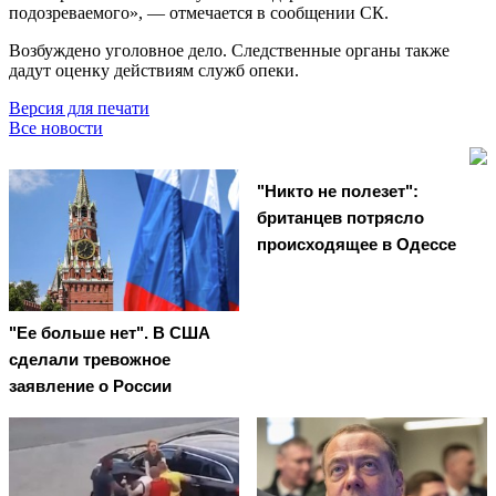
подозреваемого», — отмечается в сообщении СК.
Возбуждено уголовное дело. Следственные органы также
дадут оценку действиям служб опеки.
Версия для печати
Все новости
"Никто не полезет":
британцев потрясло
происходящее в Одессе
"Ее больше нет". В США
сделали тревожное
заявление о России