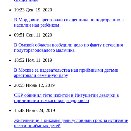
19:23
Дек. 19, 2020
В Мордовии арестовали священника по подозрению в
насилии над ребёнком
09:51
Сен. 11, 2020
В Омской области возбудили дело по факту истязания
полуторагодовалого мальчика
18:52
Ноя. 11, 2019
В Москве за издевательства над приёмными детьми
арестовали семейную пару
20:55
Июль 12, 2019
СКР обвинил тётю избитой в Ингушетии девочки в
причинении тяжкого вреда здоровью
15:48
Июнь 24, 2019
Жительнице Прикамья дали условный срок за истязание
шести приёмных детей