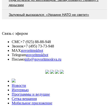
деньгами
Залужный высказался: «Украине НАТО не светит»
Связь с эфиром
СМС
+7 (925) 88-88-948
Звонок
+7 (495) 73-73-948
MAX
govoritmskbot
Telegram
govoritmskbot
Письмо
info@govoritmoskva.ru
Новости
Интервью
Программы и ведущие
Сетка вещания
Мобильное приложение