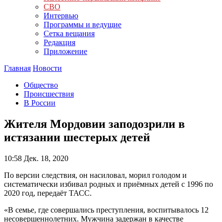
СВО
Интервью
Программы и ведущие
Сетка вещания
Редакция
Приложение
Главная
Новости
Общество
Происшествия
В России
Жителя Мордовии заподозрили в
истязании шестерых детей
10:58
Дек. 18, 2020
По версии следствия, он насиловал, морил голодом и
систематически избивал родных и приёмных детей с 1996 по
2020 год, передаёт ТАСС.
«В семье, где совершались преступления, воспитывалось 12
несовершеннолетних. Мужчина задержан в качестве