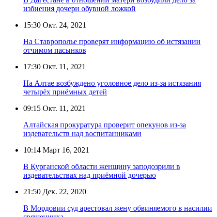
избиения дочери обувной ложкой
15:30
Окт. 24, 2021
На Ставрополье проверят информацию об истязании
отчимом пасынков
17:30
Окт. 11, 2021
На Алтае возбуждено уголовное дело из-за истязания
четырёх приёмных детей
09:15
Окт. 11, 2021
Алтайская прокуратура проверит опекунов из-за
издевательств над воспитанниками
10:14
Март 16, 2021
В Курганской области женщину заподозрили в
издевательствах над приёмной дочерью
21:50
Дек. 22, 2020
В Мордовии суд арестовал жену обвиняемого в насилии
священника