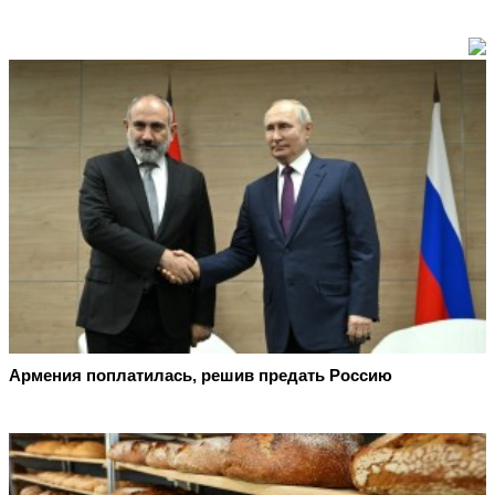
Армения поплатилась, решив предать Россию