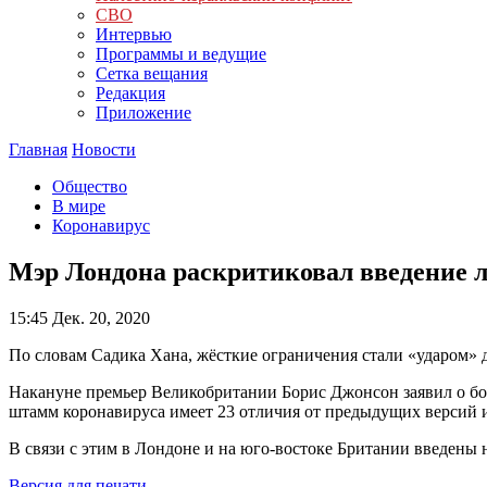
СВО
Интервью
Программы и ведущие
Сетка вещания
Редакция
Приложение
Главная
Новости
Общество
В мире
Коронавирус
Мэр Лондона раскритиковал введение л
15:45
Дек. 20, 2020
По словам Садика Хана, жёсткие ограничения стали «ударом» д
Накануне премьер Великобритании Борис Джонсон заявил о бол
штамм коронавируса имеет 23 отличия от предыдущих версий 
В связи с этим в Лондоне и на юго-востоке Британии введены 
Версия для печати