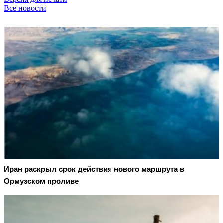
Все новости
Иран раскрыл срок действия нового маршрута в
Ормузском проливе