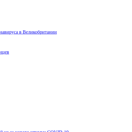
онавируса в Великобритании
анцев