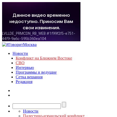
Новости
Конфликт на Ближнем Востоке
СВО
Интервью
Программы и ведущие
Сетка вещания
Редакция
Новости
Палестино-израильский конфликт