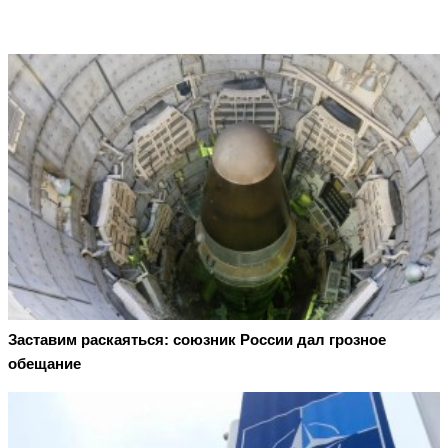
Заставим раскаяться: союзник России дал грозное
обещание