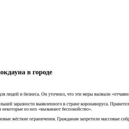
окдауна в городе
ля людей и бизнеса. Он уточнил, что эти меры вызвали «отчаяние
ьшей заразности выявленного в стране коронавируса. Правител
и некоторые из них «вызывают беспокойство».
новые жёсткие ограничения. Гражданам запретили массовые собр