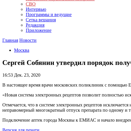
СВО
Интервью
Программы и ведущие
Сетка вещания
Редакция
Приложение
Главная
Новости
Москва
Сергей Собянин утвердил порядок полу
16:53
Дек. 23, 2020
В настоящее время врачи московских поликлиник с помощью Е
«Новая система электронных рецептов позволит полностью иск
Отмечается, что в системе электронных рецептов исключается и
неправомерный многократный отпуск препарата по одному и т
Подключение аптек города Москвы к ЕМИАС и начало внедрени
Версия для печати