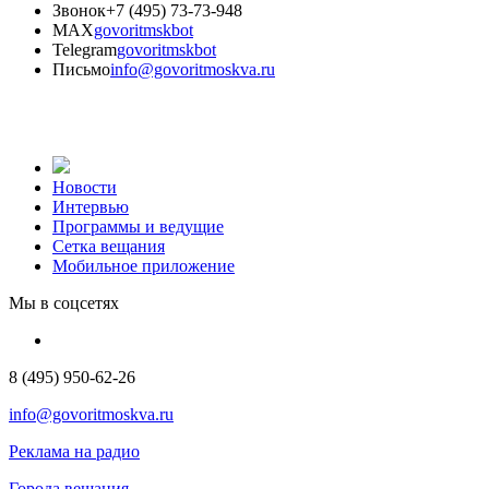
Звонок
+7 (495) 73-73-948
MAX
govoritmskbot
Telegram
govoritmskbot
Письмо
info@govoritmoskva.ru
Новости
Интервью
Программы и ведущие
Сетка вещания
Мобильное приложение
Мы в соцсетях
8 (495) 950-62-26
info@govoritmoskva.ru
Реклама на радио
Города вещания