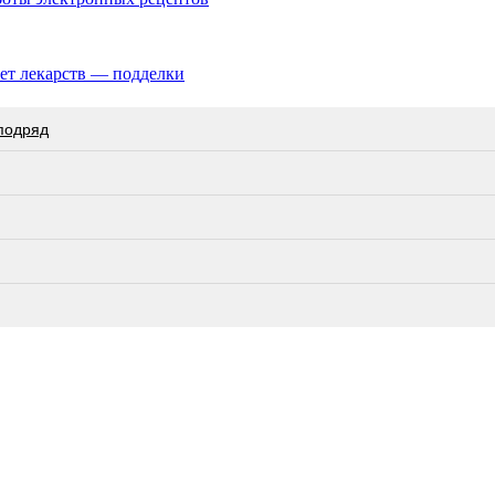
нет лекарств — подделки
 подряд