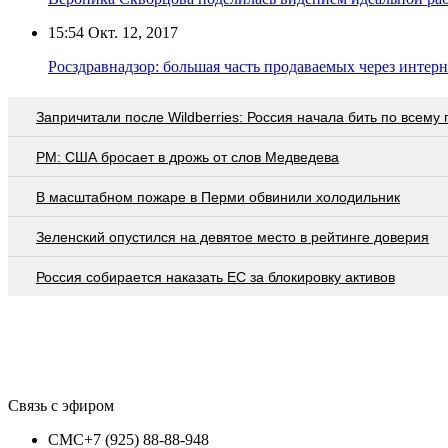
15:54
Окт. 12, 2017
Росздравнадзор: большая часть продаваемых через интер
Запричитали после Wildberries: Россия начала бить по всему
PM: США бросает в дрожь от слов Медведева
В масштабном пожаре в Перми обвинили холодильник
Зеленский опустился на девятое место в рейтинге доверия
Россия собирается наказать EC за блокировку активов
Связь с эфиром
СМС
+7 (925) 88-88-948