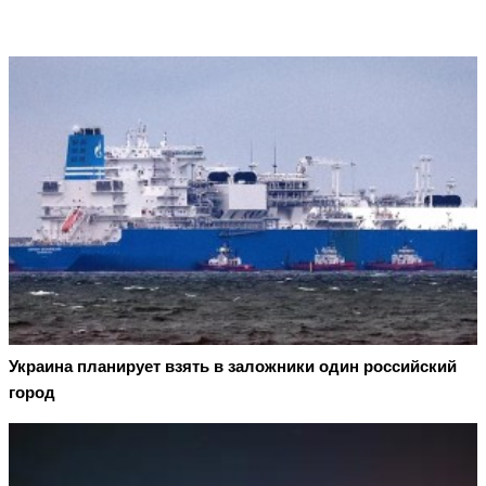
Украина планирует взять в заложники один российский
город