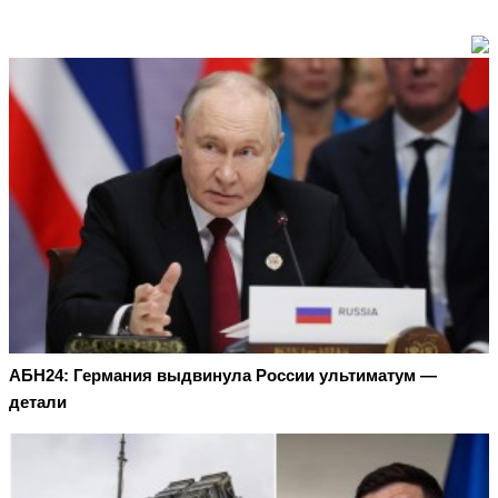
АБН24: Германия выдвинула России ультиматум —
детали