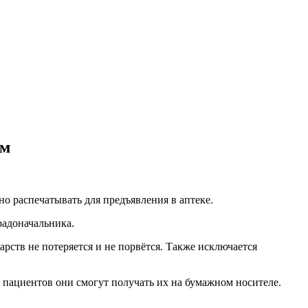
ам
 распечатывать для предъявления в аптеке.
радоначальника.
арств не потеряется и не порвётся. Также исключается
пациентов они смогут получать их на бумажном носителе.