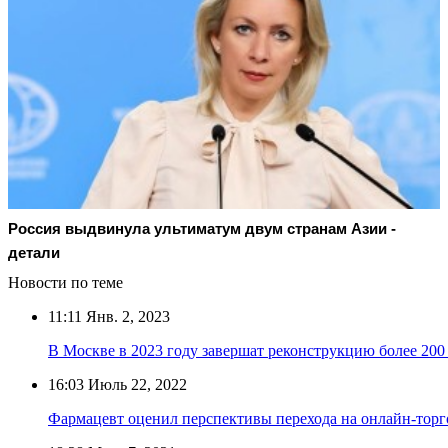
Россия выдвинула ультиматум двум странам Азии -
детали
Новости по теме
11:11
Янв. 2, 2023
В Москве в 2023 году завершат реконструкцию более 20
16:03
Июль 22, 2022
Фармацевт оценил перспективы перехода на онлайн-тор