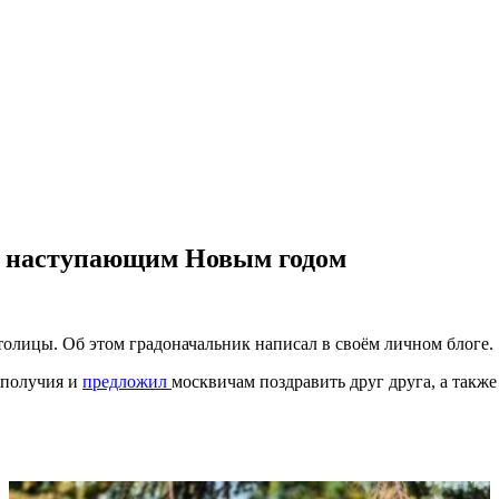
с наступающим Новым годом
толицы. Об этом градоначальник написал в своём личном блоге.
ополучия и
предложил
москвичам поздравить друг друга, а так