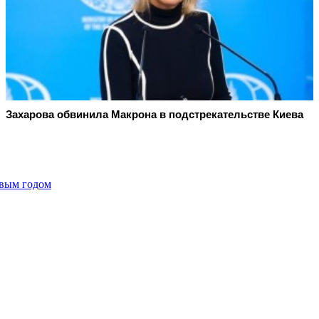
Захарова обвинила Макрона в подстрекательстве Киева
овым годом