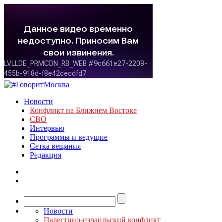
Новости
Конфликт на Ближнем Востоке
СВО
Интервью
Программы и ведущие
Сетка вещания
Редакция
Новости
Палестино-израильский конфликт