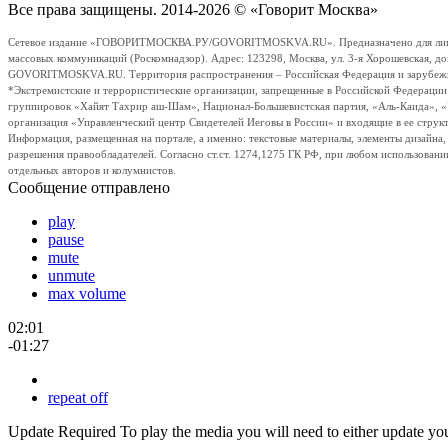
Все права защищены. 2014-2026 © «Говорит Москва»
Сетевое издание «ГОВОРИТМОСКВА.РУ/GOVORITMOSKVA.RU». Предназначено для лиц стар
массовых коммуникаций (Роскомнадзор). Адрес: 123298, Москва, ул. 3-я Хорошевская, д
GOVORITMOSKVA.RU. Территория распространения – Российская Федерация и зарубежные с
*Экстремистские и террористические организации, запрещенные в Российской Федераци
группировок «Хайят Тахрир аш-Шам», Национал-Большевистская партия, «Аль-Каида», 
организация «Управленческий центр Свидетелей Иеговы в России» и входящие в ее струк
Информация, размещенная на портале, а именно: текстовые материалы, элементы дизайна
разрешения правообладателей. Согласно ст.ст. 1274,1275 ГК РФ, при любом использовани
отдельных авторов и колумнистов.
Сообщение отправлено
play
pause
mute
unmute
max volume
02:01
-01:27
repeat off
Update Required
To play the media you will need to either update yo